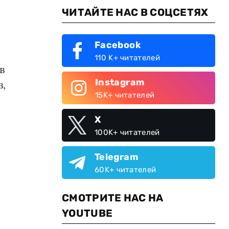
ЧИТАЙТЕ НАС В СОЦСЕТЯХ
Facebook
110 K+ читателей
в
Instagram
в,
15K+ читателей
X
100K+ читателей
Telegram
60K+ читателей
СМОТРИТЕ НАС НА
YOUTUBE