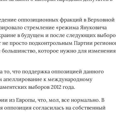
ведение оппозиционных фракций в Верховной
изировало стремление «режима Януковича
Украине в будущем и после следующих выборо
т не просто подконтрольным Партии регионо
е большинство, которое нужно для изменения
а то, что поддержка оппозицией данного
м апеллирование к международному
аментских выборов 2012 года.
ии из Европы, что, мол, все нормально. В
ая оппозиция согласилась на собственный