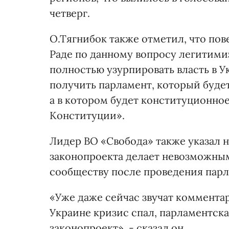
четверг.
О.Тягнибок также отметил, что по
Раде по данному вопросу легитим
полностью узурпировать власть в 
получить парламент, который буде
а в котором будет конституционно
Конституции».
Лидер ВО «Свобода» также указал н
законопроекта делает невозможны
сообществу после проведения парл
«Уже даже сейчас звучат комментар
Украине кризис спал, парламентск
законопроект», - сказал он.