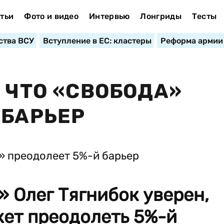
тьи
Фото и видео
Интервью
Лонгриды
Тесты
ства ВСУ
Вступление в ЕС: кластеры
Реформа армии
 ЧТО «СВОБОДА»
 БАРЬЕР
 Олег Тягнибок уверен,
жет преодолеть 5%-й