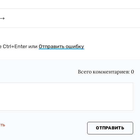
 Ctrl+Enter или
Отправить ошибку
Всего комментариев:
0
сть
ОТПРАВИТЬ