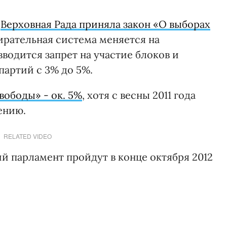
,
Верховная Рада приняла закон «О выборах
ирательная система меняется на
одится запрет на участие блоков и
партий с 3% до 5%.
вободы» - ок. 5%
, хотя с весны 2011 года
ению.
RELATED VIDEO
й парламент пройдут в конце октября 2012