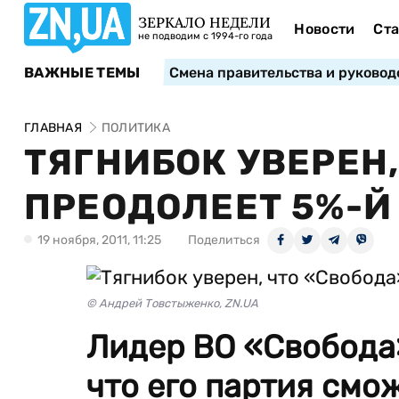
ЗЕРКАЛО НЕДЕЛИ
Новости
Ста
не подводим с 1994-го года
ВАЖНЫЕ ТЕМЫ
Смена правительства и руковод
ГЛАВНАЯ
ПОЛИТИКА
ТЯГНИБОК УВЕРЕН,
ПРЕОДОЛЕЕТ 5%-Й
19 ноября, 2011, 11:25
Поделиться
© Андрей Товстыженко, ZN.UA
Лидер ВО «Свобода»
что его партия смо