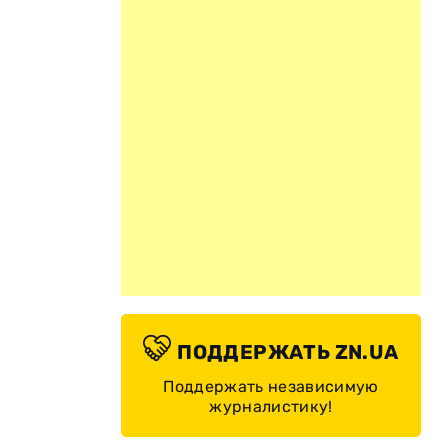
ПОДДЕРЖАТЬ ZN.UA
Поддержать независимую
журналистику!