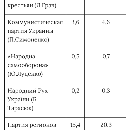
крестьян (Л.Грач)
Коммунистическая
3,6
4,6
партия Украины
(П.Симоненко)
«Народна
0,5
0,7
самооборона»
(Ю.Луценко)
Народний Рух
0,2
0,3
України (Б.
Тарасюк)
Партия регионов
15,4
20,3