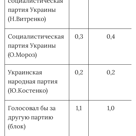
социалистическая
партия Украины
(Н.Витренко)
Социалистическая
0,3
0,4
партия Украины
(О.Мороз)
Украинская
0,2
0,2
народная партия
(Ю.Костенко)
Голосовал бы за
1,1
1,0
другую партию
(блок)