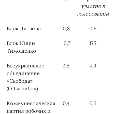
участие в
голосовании
Блок Литвина
0,8
0,9
Блок Юлии
13,7
17,7
Тимошенко
Всеукраинское
3,5
4,9
объединение
«Свобода»
(О.Тягнибок)
Коммунистическая
0,4
0,5
партия робочих и