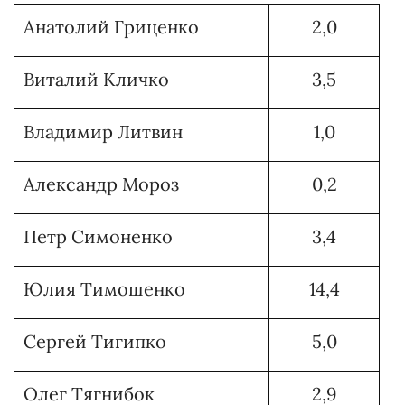
Анатолий Гриценко
2,0
Виталий Кличко
3,5
Владимир Литвин
1,0
Александр Мороз
0,2
Петр Симоненко
3,4
Юлия Тимошенко
14,4
Сергей Тигипко
5,0
Олег Тягнибок
2,9