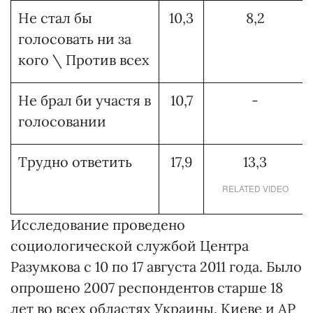
Не стал бы
10,3
8,2
голосовать ни за
кого \ Против всех
Не брал би участя в
10,7
-
голосовании
Трудно ответить
17,9
13,3
RELATED VIDEO
Исследование проведено
социологической службой Центра
Разумкова с 10 по 17 августа 2011 года. Было
опрошено 2007 респондентов старше 18
лет во всех областях Украины, Киеве и АР