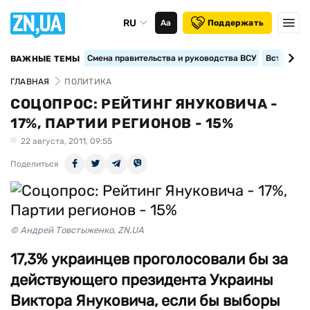
RU
Аа
Поддержать
Смена правительства и руководства ВСУ
Вступление
ВАЖНЫЕ ТЕМЫ
ГЛАВНАЯ
ПОЛИТИКА
СОЦОПРОС: РЕЙТИНГ ЯНУКОВИЧА -
17%, ПАРТИИ РЕГИОНОВ - 15%
22 августа, 2011, 09:55
Поделиться
© Андрей Товстыженко, ZN.UA
17,3% украинцев проголосовали бы за
действующего президента Украины
Виктора Януковича, если бы выборы