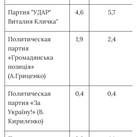
Партия "УДАР"
4,6
5,7
Виталия Кличка"
Политическая
1,9
2,4
партия
«Громадянська
позиція»
(А.Гриценко)
Политическая
0,4
0,4
партия «За
Україну!» (В.
Кириленко)