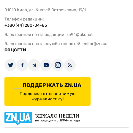
01010 Киев, ул. Князей Острожских, 19/1
Телефон редакции:
+380 (44) 280-04-85
Электронная почта редакции:
zn94@ukr.net
Электронная почта службы новостей:
editor@zn.ua
СОЦСЕТИ
ПОДДЕРЖАТЬ ZN.UA
Поддержать независимую
журналистику!
ЗЕРКАЛО НЕДЕЛИ
не подводим с 1994-го года