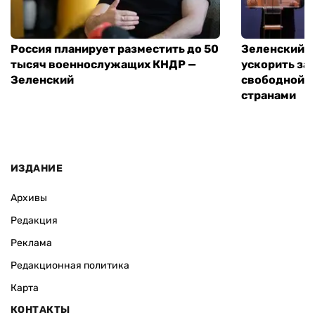
Россия планирует разместить до 50
Зеленский и
тысяч военнослужащих КНДР —
ускорить за
Зеленский
свободной т
странами
ИЗДАНИЕ
Архивы
Редакция
Реклама
Редакционная политика
Карта
КОНТАКТЫ