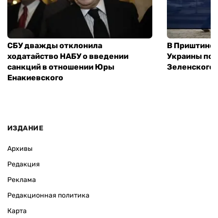
СБУ дважды отклонила
В Приштине 
ходатайство НАБУ о введении
Украины пос
санкций в отношении Юры
Зеленского 
Енакиевского
ИЗДАНИЕ
Архивы
Редакция
Реклама
Редакционная политика
Карта