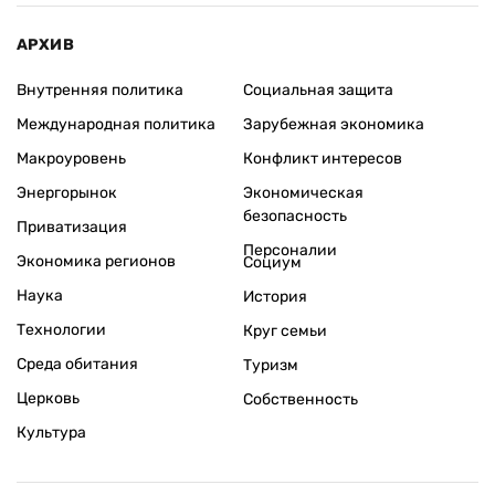
АРХИВ
Внутренняя политика
Социальная защита
Международная политика
Зарубежная экономика
Макроуровень
Конфликт интересов
Энергорынок
Экономическая
безопасность
Приватизация
Персоналии
Экономика регионов
Социум
Наука
История
Технологии
Круг семьи
Среда обитания
Туризм
Церковь
Собственность
Культура