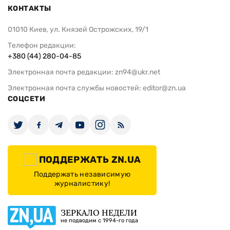
КОНТАКТЫ
01010 Киев, ул. Князей Острожских, 19/1
Телефон редакции:
+380 (44) 280-04-85
Электронная почта редакции:
zn94@ukr.net
Электронная почта службы новостей:
editor@zn.ua
СОЦСЕТИ
ПОДДЕРЖАТЬ ZN.UA
Поддержать независимую
журналистику!
ЗЕРКАЛО НЕДЕЛИ
не подводим с 1994-го года