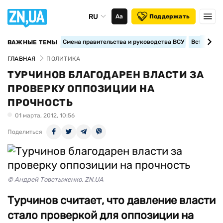
RU
Аа
Поддержать
Смена правительства и руководства ВСУ
Вступление
ВАЖНЫЕ ТЕМЫ
ГЛАВНАЯ
ПОЛИТИКА
ТУРЧИНОВ БЛАГОДАРЕН ВЛАСТИ ЗА
ПРОВЕРКУ ОППОЗИЦИИ НА
ПРОЧНОСТЬ
01 марта, 2012, 10:56
Поделиться
© Андрей Товстыженко, ZN.UA
Турчинов считает, что давление власти
стало проверкой для оппозиции на