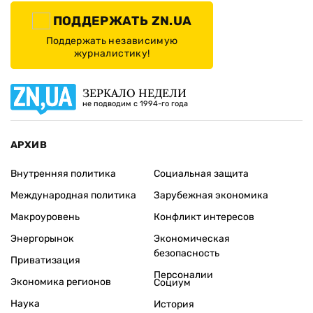
ПОДДЕРЖАТЬ ZN.UA
Поддержать независимую
журналистику!
ЗЕРКАЛО НЕДЕЛИ
не подводим с 1994-го года
АРХИВ
Внутренняя политика
Социальная защита
Международная политика
Зарубежная экономика
Макроуровень
Конфликт интересов
Энергорынок
Экономическая
безопасность
Приватизация
Персоналии
Экономика регионов
Социум
Наука
История