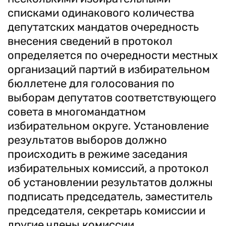
списками одинакового количества
депутатских мандатов очередность
внесения сведений в протокол
определяется по очередности местных
организаций партий в избирательном
бюллетене для голосования по
выборам депутатов соответствующего
совета в многомандатном
избирательном округе. Установление
результатов выборов должно
происходить в режиме заседания
избирательных комиссий, а протокол
об установлении результатов должны
подписать председатель, заместитель
председателя, секретарь комиссии и
другие члены комиссии,