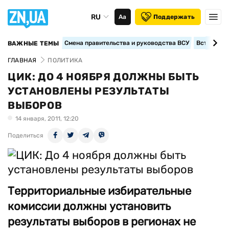
RU
Аа
Поддержать
Смена правительства и руководства ВСУ
Вступление
ВАЖНЫЕ ТЕМЫ
ГЛАВНАЯ
ПОЛИТИКА
ЦИК: ДО 4 НОЯБРЯ ДОЛЖНЫ БЫТЬ
УСТАНОВЛЕНЫ РЕЗУЛЬТАТЫ
ВЫБОРОВ
14 января, 2011, 12:20
Поделиться
Территориальные избирательные
комиссии должны установить
результаты выборов в регионах не