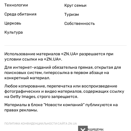
Технологии
Круг семьи
Среда обитания
Туризм
Церковь
Собственность
Культура
Использование материалов «ZN.UA» разрешается при
условии ссылки на «ZN.UA».
Для интернет-изданий обязательна прямая, открытая для
поисковых систем, гиперссылка в первом абзаце на
конкретный материал.
Любое копирование, перепечатка или воспроизведение
фотографических и видео материалов, содержащих ссылку
на Getty Images, строго запрещается.
Материалы в блоке "Новости компаний" публикуются на
правах рекламы.
ПОЛИТИКА КОНФИДЕНЦИАЛЬНОСТИ САЙТА ZN.UA
© 1994–2026 «ЗЕРКАЛО НЕДЕЛИ. УКРАИНА». ВСЕ ПРАВА ЗАЩИЩЕНЫ.