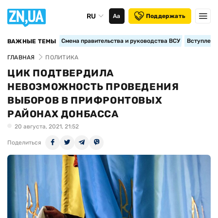
RU
Аа
Поддержать
Смена правительства и руководства ВСУ
Вступление
ВАЖНЫЕ ТЕМЫ
ГЛАВНАЯ
ПОЛИТИКА
ЦИК ПОДТВЕРДИЛА
НЕВОЗМОЖНОСТЬ ПРОВЕДЕНИЯ
ВЫБОРОВ В ПРИФРОНТОВЫХ
РАЙОНАХ ДОНБАССА
20 августа, 2021, 21:52
Поделиться