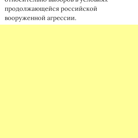
продолжающейся российской
вооруженной агрессии.