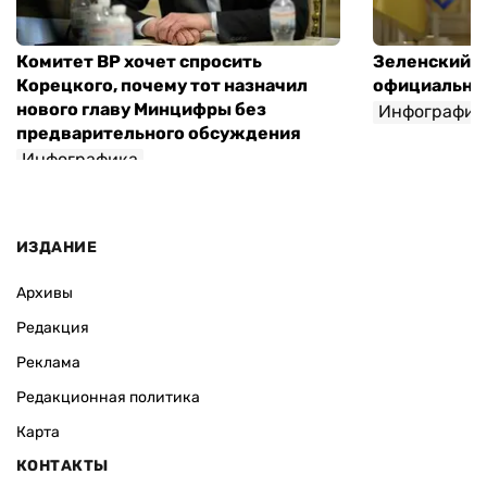
Комитет ВР хочет спросить
Зеленский п
Корецкого, почему тот назначил
официальны
нового главу Минцифры без
Инфографик
предварительного обсуждения
Инфографика
ИЗДАНИЕ
Архивы
Редакция
Реклама
Редакционная политика
Карта
КОНТАКТЫ