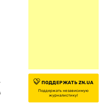
.
ПОДДЕРЖАТЬ ZN.UA
Поддержать независимую
м
журналистику!