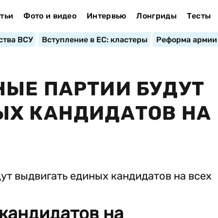
тьи
Фото и видео
Интервью
Лонгриды
Тесты
ства ВСУ
Вступление в ЕС: кластеры
Реформа армии
ЫЕ ПАРТИИ БУДУТ
ЫХ КАНДИДАТОВ НА
 кандидатов на