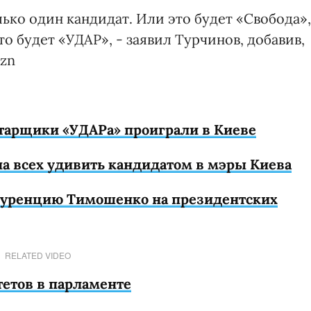
лько один кандидат. Или это будет «Свобода»,
то будет «УДАР», - заявил Турчинов, добавив,
!zn
тарщики «УДАРа» проиграли в Киеве
а всех удивить кандидатом в мэры Киева
нкуренцию Тимошенко на президентских
RELATED VIDEO
етов в парламенте