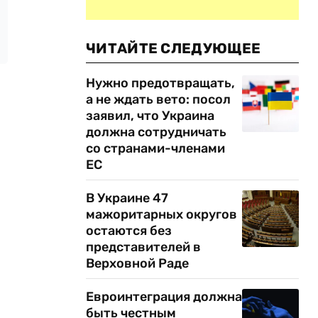
ЧИТАЙТЕ СЛЕДУЮЩЕЕ
Нужно предотвращать,
а не ждать вето: посол
заявил, что Украина
должна сотрудничать
со странами-членами
ЕС
В Украине 47
мажоритарных округов
остаются без
представителей в
Верховной Раде
Евроинтеграция должна
быть честным