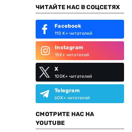
ЧИТАЙТЕ НАС В СОЦСЕТЯХ
Facebook
110 K+ читателей
Instagram
15K+ читателей
X
100K+ читателей
Telegram
60K+ читателей
СМОТРИТЕ НАС НА
YOUTUBE