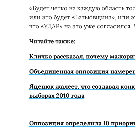
«Будет четко на каждую область то
или это будет «Батьківщина», или э
что «УДАР» на это уже согласился. 
Читайте также:
Кличко рассказал, почему мажори
Объединенная оппозиция намерен
Яценюк жалеет, что создавал ко
выборах 2010 года
Оппозиция определила 10 приорит