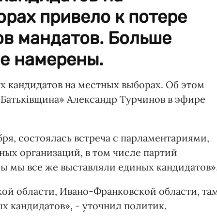
рах привело к потере
ов мандатов. Больше
е намерены.
х кандидатов на местных выборах. Об этом
Батьківщина» Александр Турчинов в эфире
кабря, состоялась встреча с парламентариями,
ых организаций, в том числе партий
бы мы все же выставляли единых кандидатов»
кой области, Ивано-Франковской области, та
х кандидатов», - уточнил политик.