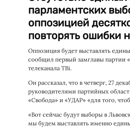
парламентских выбо
оппозицией десятк
повторять ошибки н
Оппозиция будет выставлять едины
сообщил первый замглавы партии «
телеканала ТВi.
Он рассказал, что в четверг, 27 де
руководителями партийных областн
«Свобода» и «УДАР» «для того, что
«Вот сейчас будут выборы в Львовс
мы будем выставлять именно едины