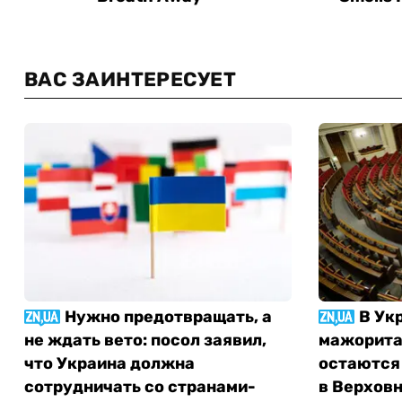
ВАС ЗАИНТЕРЕСУЕТ
Нужно предотвращать, а
В Ук
не ждать вето: посол заявил,
мажорита
что Украина должна
остаются
сотрудничать со странами-
в Верхов