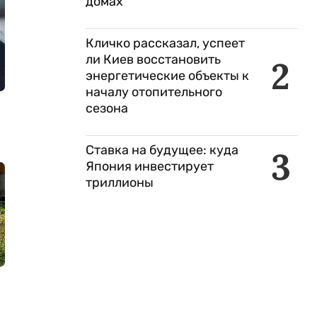
домах
Кличко рассказал, успеет
ли Киев восстановить
2
энергетические объекты к
началу отопительного
сезона
Ставка на будущее: куда
3
Япония инвестирует
триллионы