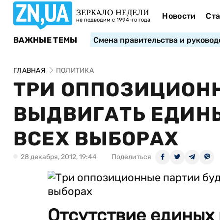
ЗЕРКАЛО НЕДЕЛИ
Новости
Ста
не подводим с 1994-го года
ВАЖНЫЕ ТЕМЫ
Смена правительства и руковод
ГЛАВНАЯ
ПОЛИТИКА
ТРИ ОППОЗИЦИОНН
ВЫДВИГАТЬ ЕДИН
ВСЕХ ВЫБОРАХ
28 декабря, 2012, 19:44
Поделиться
Отсутствие единых