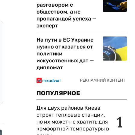
разговором с
обществом, а не
пропагандой успеха —
эксперт
На пути в ЕС Украине
нужно отказаться от
политики
искусственных дат —
дипломат
ПОПУЛЯРНОЕ
Для двух районов Киева
строят тепловые станции,
1
но их может не хватить для
комфортной температуры в