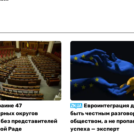
раине 47
Евроинтеграция 
рных округов
быть честным разгово
 без представителей
обществом, а не пропа
ной Раде
успеха — эксперт