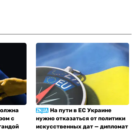
должна
На пути в ЕС Украине
ром с
нужно отказаться от политики
гандой
искусственных дат — дипломат