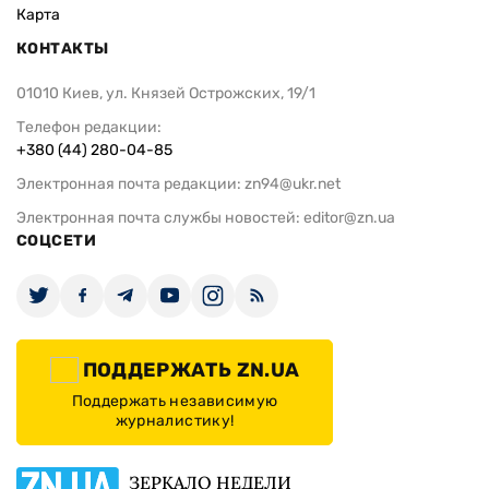
Карта
КОНТАКТЫ
01010 Киев, ул. Князей Острожских, 19/1
Телефон редакции:
+380 (44) 280-04-85
Электронная почта редакции:
zn94@ukr.net
Электронная почта службы новостей:
editor@zn.ua
СОЦСЕТИ
ПОДДЕРЖАТЬ ZN.UA
Поддержать независимую
журналистику!
ЗЕРКАЛО НЕДЕЛИ