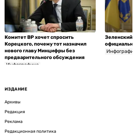
Комитет ВР хочет спросить
Зеленский п
Корецкого, почему тот назначил
официальны
нового главу Минцифры без
Инфографик
предварительного обсуждения
Инфографика
ИЗДАНИЕ
Архивы
Редакция
Реклама
Редакционная политика