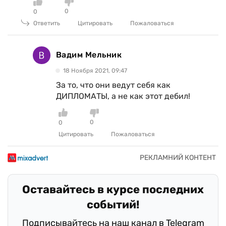
0
0
Ответить
Цитировать
Пожаловаться
Вадим Мельник
18 Ноября 2021, 09:47
За то, что они ведут себя как
ДИПЛОМАТЫ, а не как этот дебил!
0
0
Цитировать
Пожаловаться
Оставайтесь в курсе последних
событий!
Подписывайтесь на наш канал в Telegram