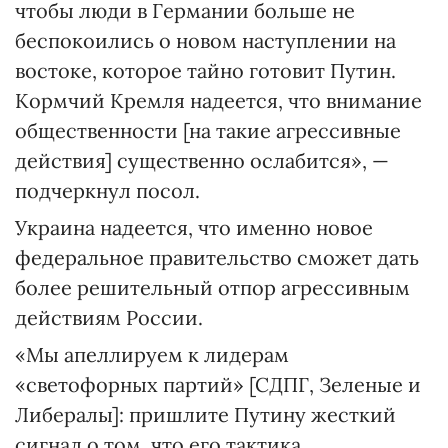
чтобы люди в Германии больше не
беспокоились о новом наступлении на
востоке, которое тайно готовит Путин.
Кормчий Кремля надеется, что внимание
общественности [на такие агрессивные
действия] существенно ослабится», —
подчеркнул посол.
Украина надеется, что именно новое
федеральное правительство сможет дать
более решительный отпор агрессивным
действиям России.
«Мы апеллируем к лидерам
«светофорных партий» [СДПГ, Зеленые и
Либералы]: пришлите Путину жесткий
сигнал о том, что его тактика