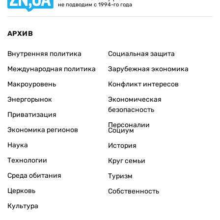
не подводим с 1994-го года
АРХИВ
Внутренняя политика
Социальная защита
Международная политика
Зарубежная экономика
Макроуровень
Конфликт интересов
Энергорынок
Экономическая
безопасность
Приватизация
Персоналии
Экономика регионов
Социум
Наука
История
Технологии
Круг семьи
Среда обитания
Туризм
Церковь
Собственность
Культура