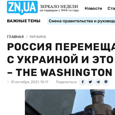
ЗЕРКАЛО НЕДЕЛИ
Новости
Ста
не подводим с 1994-го года
ВАЖНЫЕ ТЕМЫ
Смена правительства и руковод
ГЛАВНАЯ
УКРАИНА
РОССИЯ ПЕРЕМЕЩА
С УКРАИНОЙ И ЭТО
– THE WASHINGTON
31 октября, 2021, 15:17
Поделиться