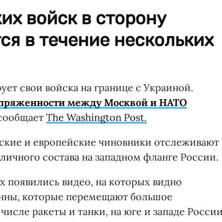
их войск в сторону
ся в течение нескольких
ует свои войска на границе с Украиной.
апряженности между Москвой и НАТО
 сообщает
The Washington Post.
ские и европейские чиновники отслеживают
личного состава на западном фланге России.
х появились видео, на которых видно
онны, которые перемещают большое
числе ракеты и танки, на юге и западе России