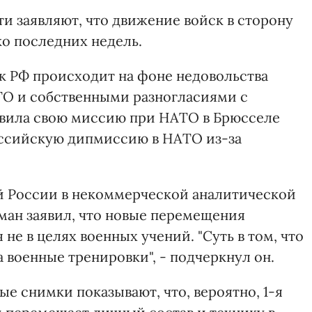
и заявляют, что движение войск в сторону
о последних недель.
к РФ происходит на фоне недовольства
О и собственными разногласиями с
овила свою миссию при НАТО в Брюсселе
российскую дипмиссию в НАТО из-за
 России в некоммерческой аналитической
ман заявил, что новые перемещения
е в целях военных учений. "Суть в том, что
а военные тренировки", - подчеркнул он.
е снимки показывают, что, вероятно, 1-я