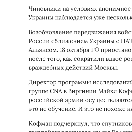
Чиновники на условиях анонимност
Украины наблюдается уже нескольк
Возобновление передвижения войс
России сближением Украины с НАТ
Альянсом. 18 октября РФ приостан
после того, как сократили вдвое 
враждебных действий Москвы.
Директор программы исследований
группе CNA в Виргинии Майкл Коф
российской армии осуществляются н
это не обучение. И это не похоже н
Кофман подчеркнул, что спутниковы