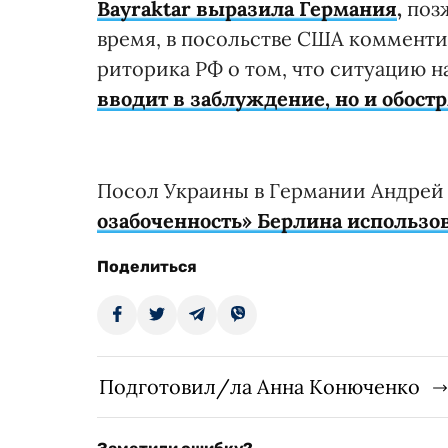
Bayraktar выразила Германия
,
позж
время, в посольстве США комменти
риторика РФ о том, что ситуацию н
вводит в заблуждение, но и обос
Посол Украины в Германии Андре
озабоченность» Берлина использо
Поделиться
Подготовил/ла Анна Конюченко