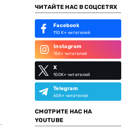
ЧИТАЙТЕ НАС В СОЦСЕТЯХ
Facebook
110 K+ читателей
Instagram
15K+ читателей
X
100K+ читателей
Telegram
60K+ читателей
СМОТРИТЕ НАС НА
YOUTUBE
.