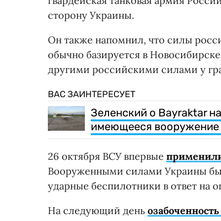
гвардейская танковая армия Росси
сторону Украины.
Он также напомнил, что силы росс
обычно базируется в Новосибирске,
другими российскими силами у гр
ВАС ЗАИНТЕРЕСУЕТ
Зеленский о Bayraktar н
имеющееся вооружение 
26 октября ВСУ впервые
применили
Вооруженными силами Украины был
ударные беспилотники в ответ на о
На следующий день
озабоченност