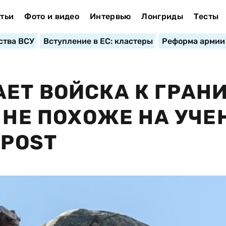
тьи
Фото и видео
Интервью
Лонгриды
Тесты
ства ВСУ
Вступление в ЕС: кластеры
Реформа армии
ЕТ ВОЙСКА К ГРАН
 НЕ ПОХОЖЕ НА УЧЕ
 POST