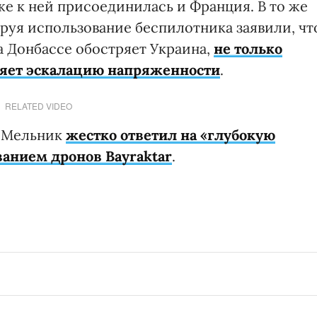
е к ней присоединилась и Франция. В то же
руя использование беспилотника заявили, чт
а Донбассе обостряет Украина,
не только
тряет эскалацию напряженности
.
RELATED VIDEO
й Мельник
жестко ответил на «глубокую
ванием дронов Bayraktar
.