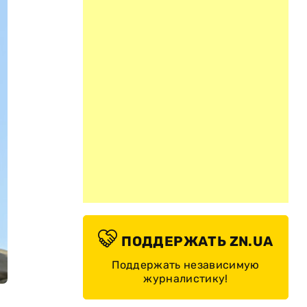
ПОДДЕРЖАТЬ ZN.UA
Поддержать независимую
журналистику!