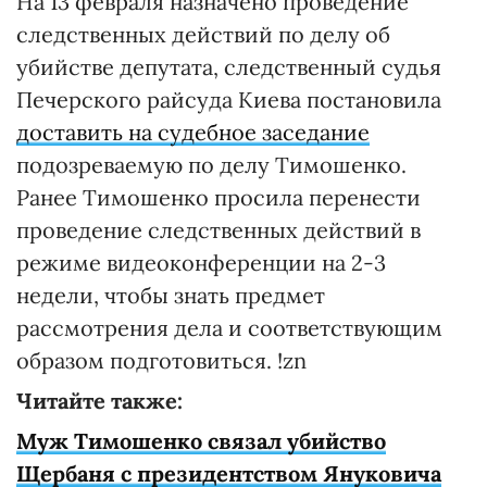
На 13 февраля назначено проведение
следственных действий по делу об
убийстве депутата, следственный судья
Печерского райсуда Киева постановила
доставить на судебное заседание
подозреваемую по делу Тимошенко.
Ранее Тимошенко просила перенести
проведение следственных действий в
режиме видеоконференции на 2-3
недели, чтобы знать предмет
рассмотрения дела и соответствующим
образом подготовиться. !zn
Читайте также:
Муж Тимошенко связал убийство
Щербаня с президентством Януковича