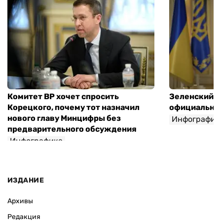
Комитет ВР хочет спросить
Зеленский п
Корецкого, почему тот назначил
официальны
нового главу Минцифры без
Инфографик
предварительного обсуждения
Инфографика
ИЗДАНИЕ
Архивы
Редакция