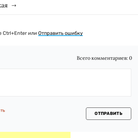
кая
 Ctrl+Enter или
Отправить ошибку
Всего комментариев:
0
сть
ОТПРАВИТЬ