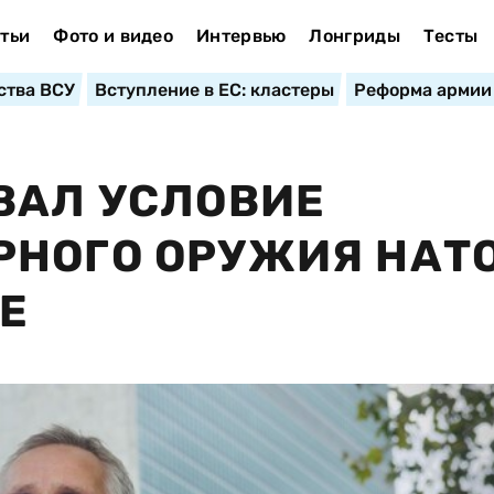
тьи
Фото и видео
Интервью
Лонгриды
Тесты
ства ВСУ
Вступление в ЕС: кластеры
Реформа армии
ВАЛ УСЛОВИЕ
НОГО ОРУЖИЯ НАТО
Е