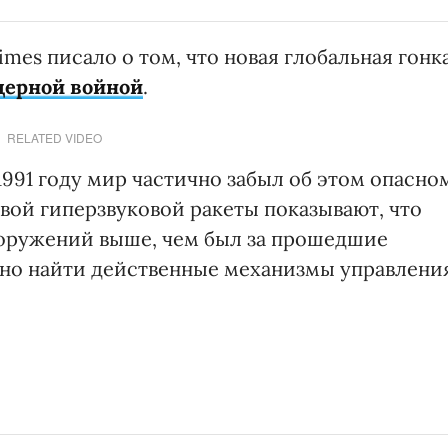
Times писало о том, что новая глобальная гонк
дерной войной
.
RELATED VIDEO
1991 году мир частично забыл об этом опасно
вой гиперзвуковой ракеты показывают, что
ооружений выше, чем был за прошедшие
жно найти действенные механизмы управлени