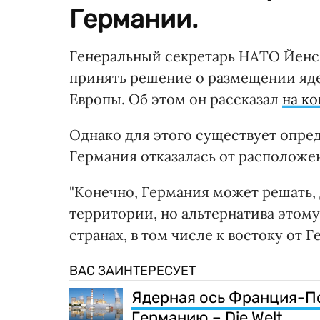
Германии.
Генеральный секретарь НАТО Йенс 
принять решение о размещении яд
Европы. Об этом он рассказал
на к
Однако для этого существует опре
Германия отказалась от расположе
"Конечно, Германия может решать,
территории, но альтернатива этому
странах, в том числе к востоку от Г
ВАС ЗАИНТЕРЕСУЕТ
Ядерная ось Франция-П
Германию – Die Welt