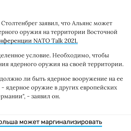
Столтенбрег заявил, что Альянс может
ерного оружия на территории Восточной
онференции NATO Talk 2021.
деленное условие. Необходимо, чтобы
ния ядерного оружия на своей территории.
 должно ли быть ядерное вооружение на ее
 - ядерное оружие в других европейских
ермании", - заявил он.
ольша может маргинализировать