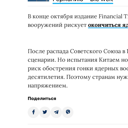
В конце октября издание Financial 
вооружений рискует
окончиться я
После распада Советского Союза в 
сценарии. Но испытания Китаем но
риск обострения гонки ядерных в
десятилетия. Поэтому странам ну
напряжением.
Поделиться