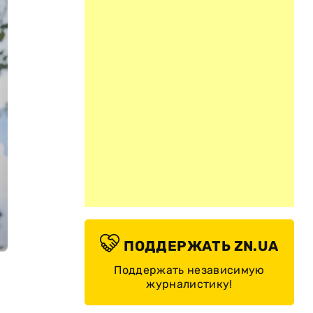
ПОДДЕРЖАТЬ ZN.UA
Поддержать независимую
журналистику!