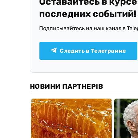
Оставайтесь в курсе
последних событий!
Подписывайтесь на наш канал в Tel
Следить в Телеграмме