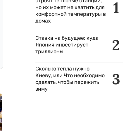
строят тепловые станции,
1
но их может не хватить для
комфортной температуры в
домах
Ставка на будущее: куда
2
Япония инвестирует
триллионы
Сколько тепла нужно
3
Киеву, или Что необходимо
сделать, чтобы пережить
зиму