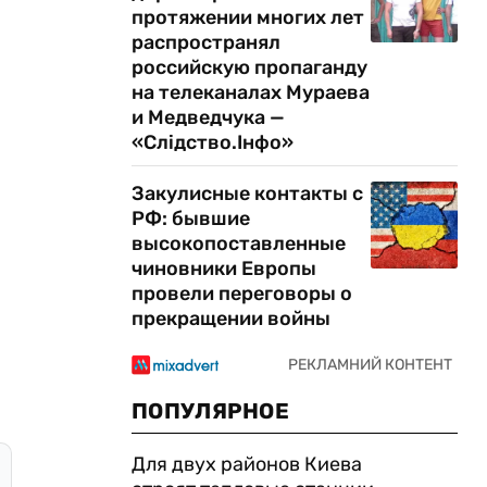
протяжении многих лет
распространял
российскую пропаганду
на телеканалах Мураева
и Медведчука —
«Слідство.Інфо»
Закулисные контакты с
РФ: бывшие
высокопоставленные
чиновники Европы
провели переговоры о
прекращении войны
ПОПУЛЯРНОЕ
Для двух районов Киева