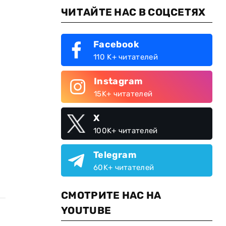
ЧИТАЙТЕ НАС В СОЦСЕТЯХ
Facebook
110 K+ читателей
Instagram
15K+ читателей
X
100K+ читателей
Telegram
60K+ читателей
СМОТРИТЕ НАС НА
YOUTUBE