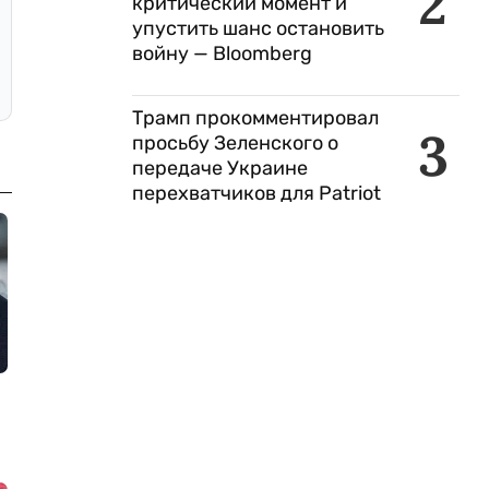
2
критический момент и
упустить шанс остановить
войну — Bloomberg
Трамп прокомментировал
3
просьбу Зеленского о
передаче Украине
перехватчиков для Patriot