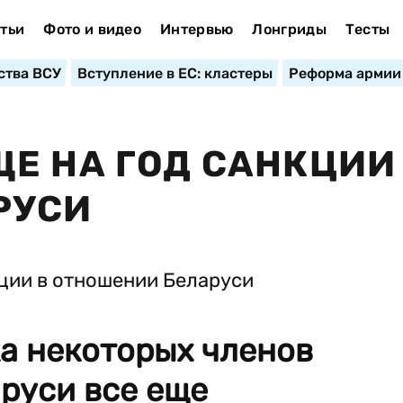
тьи
Фото и видео
Интервью
Лонгриды
Тесты
ства ВСУ
Вступление в ЕС: кластеры
Реформа армии
Е НА ГОД САНКЦИИ
РУСИ
а некоторых членов
руси все еще