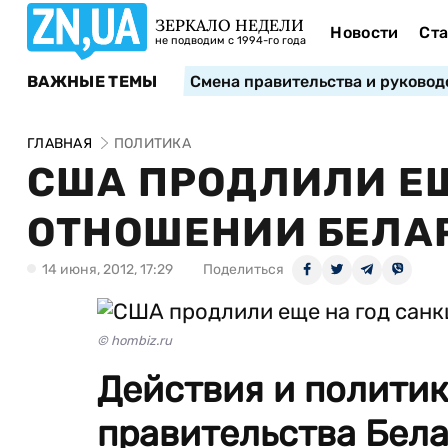
ЗЕРКАЛО НЕДЕЛИ
Новости
Ста
не подводим с 1994-го года
ВАЖНЫЕ ТЕМЫ
Смена правительства и руковод
ГЛАВНАЯ
ПОЛИТИКА
США ПРОДЛИЛИ ЕЩ
ОТНОШЕНИИ БЕЛА
14 июня, 2012, 17:29
Поделиться
© hombiz.ru
Действия и политик
правительства Бела