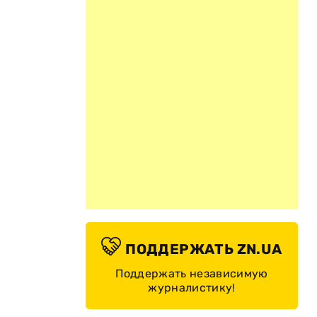
ПОДДЕРЖАТЬ ZN.UA
Поддержать независимую
журналистику!