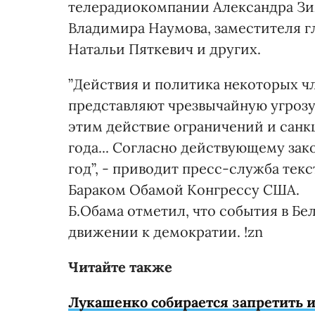
телерадиокомпании Александра Зи
Владимира Наумова, заместителя 
Натальи Пяткевич и других.
”Действия и политика некоторых ч
представляют чрезвычайную угрозу
этим действие ограничений и санкц
года... Согласно действующему зак
год”, - приводит пресс-служба тек
Бараком Обамой Конгрессу США.
Б.Обама отметил, что события в Бе
движении к демократии. !zn
Читайте также
Лукашенко собирается запретить 