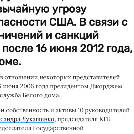
вычайную угрозу
асности США. В связи с
ничений и санкций
после 16 июня 2012 года,
оме.
в отношении некоторых представителей
16 июня 2006 года президентом Джорджем
лужба Белого дома.
и собственность и активы 10 руководителей
сандра Лукашенко
, председателя КГБ
едседателя Государственной