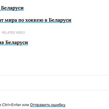
 Беларуси
 мира по хоккею в Беларуси
RELATED VIDEO
ив Беларуси
 Ctrl+Enter или
Отправить ошибку