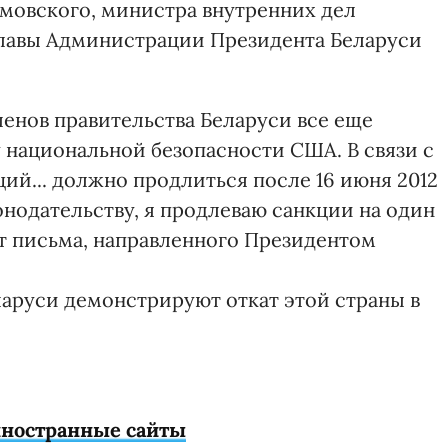
мовского, министра внутренних дел
главы Администрации Президента Беларуси
ленов правительства Беларуси все еще
 национальной безопасности США. В связи с
ий... должно продлиться после 16 июня 2012
онодательству, я продлеваю санкции на один
ст письма, направленного Президентом
ларуси демонстрируют откат этой страны в
иностранные сайты