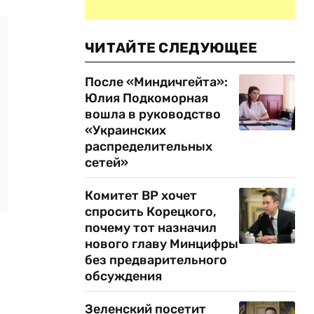
ЧИТАЙТЕ СЛЕДУЮЩЕЕ
После «Миндичгейта»:
Юлия Подкоморная
вошла в руководство
«Украинских
распределительных
сетей»
Комитет ВР хочет
спросить Корецкого,
почему тот назначил
нового главу Минцифры
без предварительного
обсуждения
Зеленский посетит