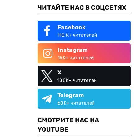
ЧИТАЙТЕ НАС В СОЦСЕТЯХ
Facebook
110 K+ читателей
Instagram
15K+ читателей
X
100K+ читателей
Telegram
60K+ читателей
СМОТРИТЕ НАС НА
YOUTUBE