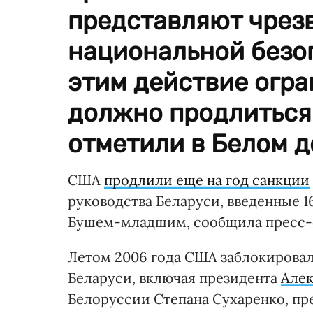
представляют чрез
национальной безоп
этим действие огра
должно продлиться 
отметили в Белом д
США
продлили еще на год санкции
руководства Беларуси, введенные 
Бушем-младшим, сообщила пресс-с
Летом 2006 года США заблокировал
Беларуси, включая президента
Алек
Белоруссии Степана Сухаренко, пр