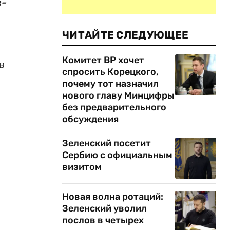
-
ЧИТАЙТЕ СЛЕДУЮЩЕЕ
Комитет ВР хочет
в
спросить Корецкого,
почему тот назначил
нового главу Минцифры
без предварительного
обсуждения
Зеленский посетит
Сербию с официальным
визитом
Новая волна ротаций:
Зеленский уволил
послов в четырех