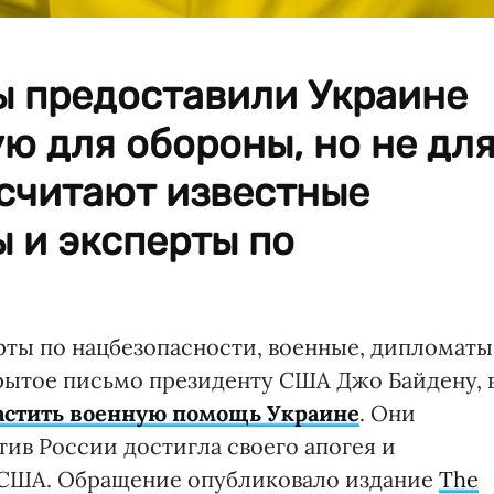
 предоставили Украине
ю для обороны, но не дл
 считают известные
 и эксперты по
ты по нацбезопасности, военные, дипломаты
рытое письмо президенту США Джо Байдену, 
астить военную помощь Украине
. Они
тив России достигла своего апогея и
х США. Обращение опубликовало издание
The