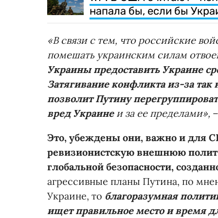
напала бы, если бы Укр
«В связи с тем, что российские во
помешать украинским силам отвоев
Украины предоставить Украине ср
Затягивание конфликта из-за так
позволит Путину перегруппироват
вред Украине
и за ее пределами»,
–
Это, убеждены они, важно и для 
ревизионистскую внешнюю полити
глобальной безопасности, создан
агрессивные планы Путина, по мне
Украине, то
благоразумная политик
ищет правильное место и время д