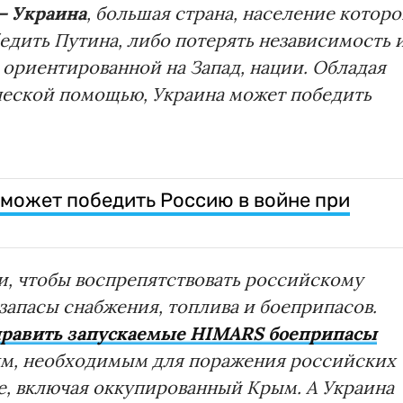
 – Украина
, большая страна, население котор
бедить Путина, либо потерять независимость 
 ориентированной на Запад, нации. Обладая
еской помощью, Украина может победить
на может победить Россию в войне при
, чтобы воспрепятствовать российскому
запасы снабжения, топлива и боеприпасов.
равить запускаемые HIMARS боеприпасы
км, необходимым для поражения российских
не, включая оккупированный Крым. А Украина