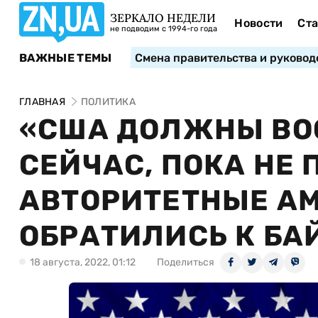
ЗЕРКАЛО НЕДЕЛИ
Новости
Ста
не подводим с 1994-го года
ВАЖНЫЕ ТЕМЫ
Смена правительства и руковод
ГЛАВНАЯ
ПОЛИТИКА
«США ДОЛЖНЫ ВО
СЕЙЧАС, ПОКА НЕ 
АВТОРИТЕТНЫЕ А
ОБРАТИЛИСЬ К БА
18 августа, 2022, 01:12
Поделиться