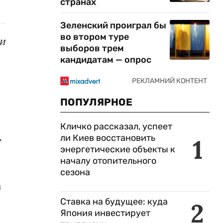
странах
Зеленский проиграл бы
во втором туре
 и
выборов трем
кандидатам — опрос
ПОПУЛЯРНОЕ
Кличко рассказал, успеет
ли Киев восстановить
1
т
энергетические объекты к
началу отопительного
сезона
а
Ставка на будущее: куда
2
Япония инвестирует