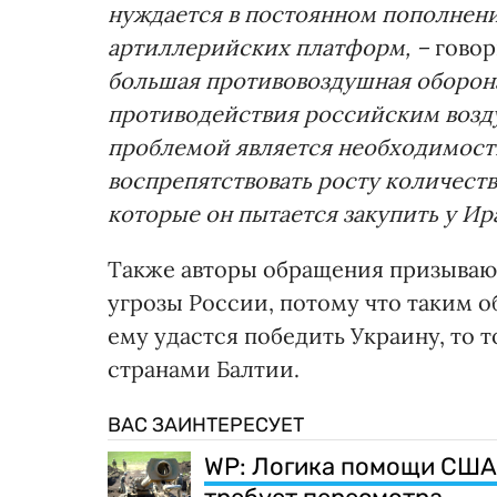
нуждается в постоянном пополнени
артиллерийских платформ, –
говор
большая противовоздушная оборона
противодействия российским возд
проблемой является необходимость
воспрепятствовать росту количеств
которые он пытается закупить у Ир
Также авторы обращения призывают
угрозы России, потому что таким о
ему удастся победить Украину, то т
странами Балтии.
ВАС ЗАИНТЕРЕСУЕТ
WP: Логика помощи США 