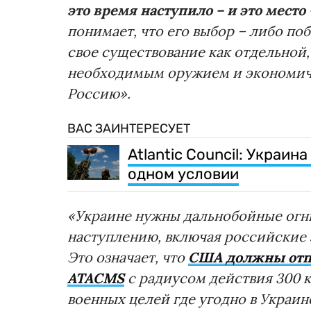
это время наступило – и это место
понимает, что его выбор – либо по
свое существование как отдельной,
необходимым оружием и экономич
Россию».
ВАС ЗАИНТЕРЕСУЕТ
Atlantic Council: Украи
одном условии
«Украине нужны дальнобойные огни
наступлению, включая российские 
Это означает, что
США должны отп
ATACMS
с радиусом действия 300 
военных целей где угодно в Украи