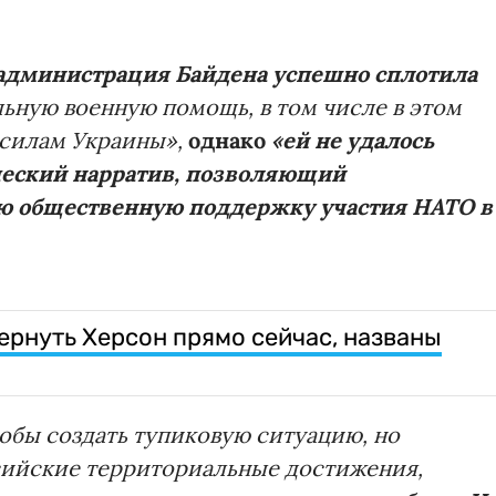
администрация Байдена успешно сплотила
льную военную помощь, в том числе в этом
силам Украины»,
однако
«ей не удалось
ческий нарратив, позволяющий
ую общественную поддержку участия НАТО в
ернуть Херсон прямо сейчас, названы
обы создать тупиковую ситуацию, но
сийские территориальные достижения,