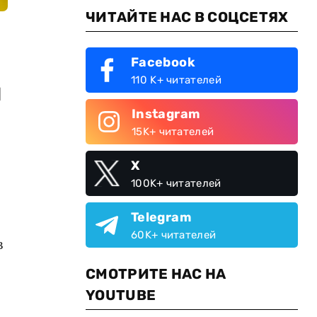
ЧИТАЙТЕ НАС В СОЦСЕТЯХ
Facebook
110 K+ читателей
я
Instagram
15K+ читателей
X
100K+ читателей
Telegram
60K+ читателей
в
СМОТРИТЕ НАС НА
YOUTUBE