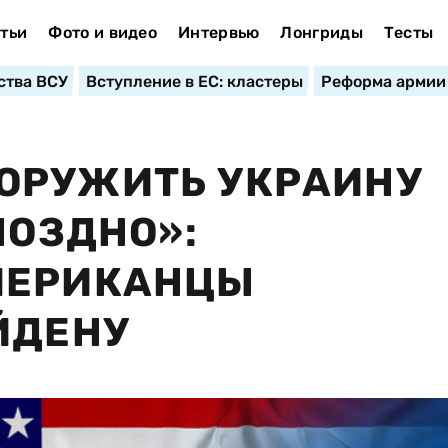
тьи
Фото и видео
Интервью
Лонгриды
Тесты
ства ВСУ
Вступление в ЕС: кластеры
Реформа армии
ОРУЖИТЬ УКРАИНУ
ПОЗДНО»:
МЕРИКАНЦЫ
ЙДЕНУ