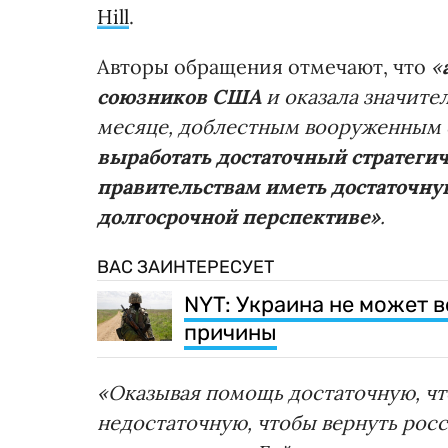
Hill
.
Авторы обращения отмечают, что
«
союзников США
и оказала значите
месяце, доблестным вооруженным 
выработать достаточный стратеги
правительствам иметь достаточн
долгосрочной перспективе»
.
ВАС ЗАИНТЕРЕСУЕТ
NYT: Украина не может в
причины
«Оказывая помощь достаточную, чт
недостаточную, чтобы вернуть рос