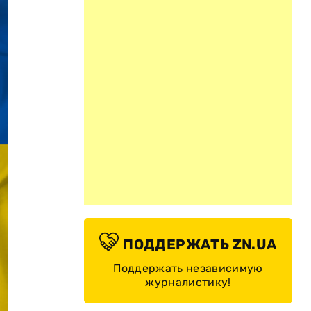
ПОДДЕРЖАТЬ ZN.UA
Поддержать независимую
журналистику!