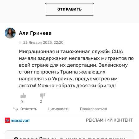
ОТПРАВИТЬ
Аля Гринева
23 Января 2025, 22:20
Миграционная и таможенная службы США
начали задержания нелегальных мигрантов по
всей стране для их депортации. Зеленскому
стоит попросить Трампа желающих
направлять в Украину, предусмотрев им
льготы! Можно набрать десятки бригад!
0
0
Ответить
Цитировать
Пожаловаться