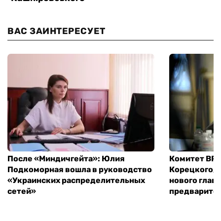
ВАС ЗАИНТЕРЕСУЕТ
После «Миндичгейта»: Юлия
Комитет ВР 
Подкоморная вошла в руководство
Корецкого, 
«Украинских распределительных
нового глав
сетей»
предварите