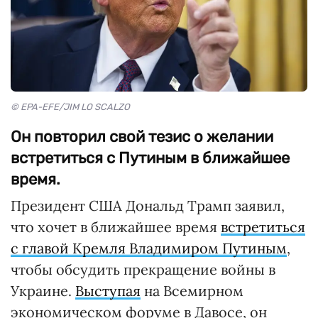
© EPA-EFE/JIM LO SCALZO
Он повторил свой тезис о желании
встретиться с Путиным в ближайшее
время.
Президент США Дональд Трамп заявил,
что хочет в ближайшее время
встретиться
с главой Кремля Владимиром Путиным
,
чтобы обсудить прекращение войны в
Украине.
Выступая
на Всемирном
экономическом форуме в Давосе, он