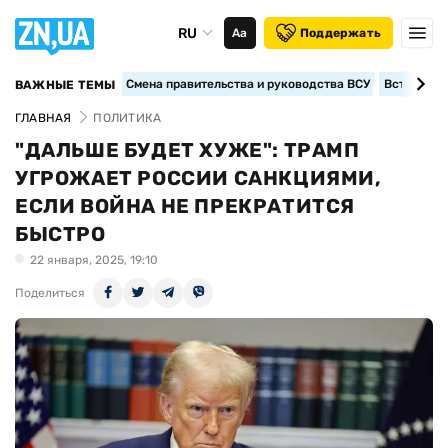
RU
Аа
Поддержать
Смена правительства и руководства ВСУ
Вступление
ВАЖНЫЕ ТЕМЫ
ГЛАВНАЯ
ПОЛИТИКА
"ДАЛЬШЕ БУДЕТ ХУЖЕ": ТРАМП
УГРОЖАЕТ РОССИИ САНКЦИЯМИ,
ЕСЛИ ВОЙНА НЕ ПРЕКРАТИТСЯ
БЫСТРО
22 января, 2025, 19:10
Поделиться