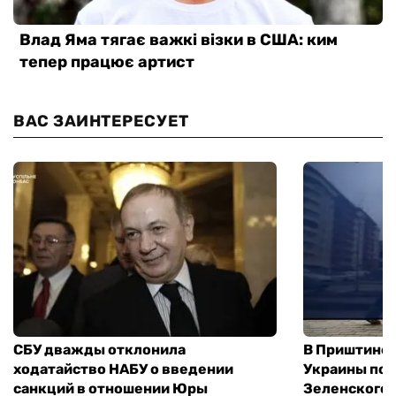
ВАС ЗАИНТЕРЕСУЕТ
СБУ дважды отклонила
В Приштине 
ходатайство НАБУ о введении
Украины пос
санкций в отношении Юры
Зеленского 