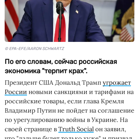
© EPA-EFE/AARON SCHWARTZ
По его словам, сейчас российская
экономика "терпит крах".
Президент США Дональд Трамп
угрожает
России
новыми санкциями и тарифами на
российские товары, если глава Кремля
Владимир Путин не пойдет на соглашение
по урегулированию войны в Украине. На
своей странице в
Truth Social
он заявил,
что "дальше будет только хуже" и призвал