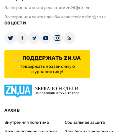
Электронная почта редакции:
zn94@ukr.net
Электронная почта службы новостей:
editor@zn.ua
СОЦСЕТИ
ПОДДЕРЖАТЬ ZN.UA
Поддержать независимую
журналистику!
ЗЕРКАЛО НЕДЕЛИ
не подводим с 1994-го года
АРХИВ
Внутренняя политика
Социальная защита
Международная политика
Зарубежная экономика