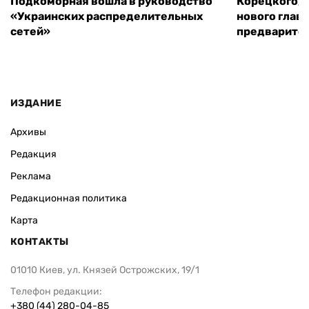
Подкоморная вошла в руководство
Корецкого, 
«Украинских распределительных
нового глав
сетей»
предварите
ИЗДАНИЕ
Архивы
Редакция
Реклама
Редакционная политика
Карта
КОНТАКТЫ
01010 Киев, ул. Князей Острожских, 19/1
Телефон редакции:
+380 (44) 280-04-85