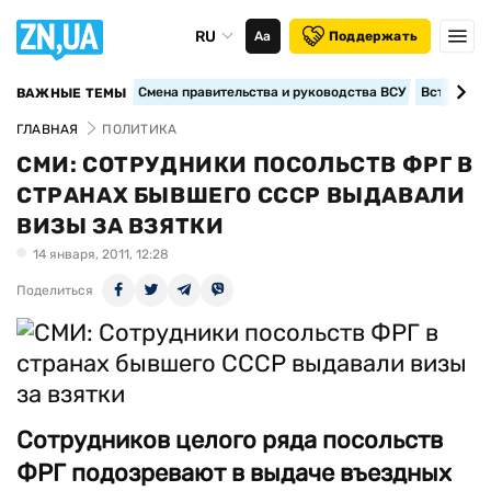
RU
Аа
Поддержать
Смена правительства и руководства ВСУ
Вступление
ВАЖНЫЕ ТЕМЫ
ГЛАВНАЯ
ПОЛИТИКА
СМИ: СОТРУДНИКИ ПОСОЛЬСТВ ФРГ В
СТРАНАХ БЫВШЕГО СССР ВЫДАВАЛИ
ВИЗЫ ЗА ВЗЯТКИ
14 января, 2011, 12:28
Поделиться
Сотрудников целого ряда посольств
ФРГ подозревают в выдаче въездных