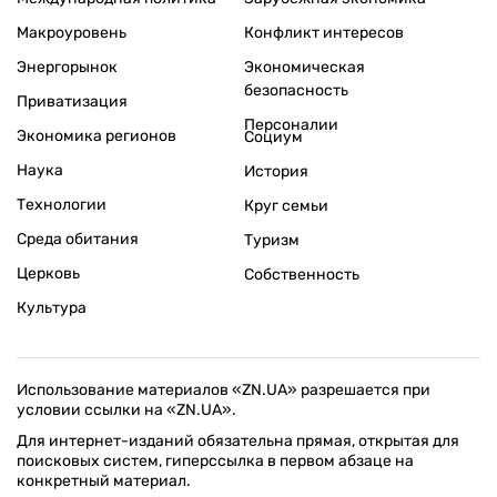
Макроуровень
Конфликт интересов
Энергорынок
Экономическая
безопасность
Приватизация
Персоналии
Экономика регионов
Социум
Наука
История
Технологии
Круг семьи
Среда обитания
Туризм
Церковь
Собственность
Культура
Использование материалов «ZN.UA» разрешается при
условии ссылки на «ZN.UA».
Для интернет-изданий обязательна прямая, открытая для
поисковых систем, гиперссылка в первом абзаце на
конкретный материал.