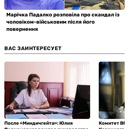
ВАС ЗАИНТЕРЕСУЕТ
После «Миндичгейта»: Юлия
Комитет ВР 