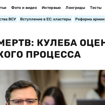
тьи
Фото и видео
Интервью
Лонгриды
Тесты
ства ВСУ
Вступление в ЕС: кластеры
Реформа армии
МЕРТВ: КУЛЕБА ОЦЕ
КОГО ПРОЦЕССА