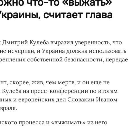
ожно что-то «выжать»
краины, считает глава
Дмитрий Кулеба выразил уверенность, что
не исчерпан, и Украина должна использовать 
крепления собственной безопасности, передае
, скорее, жив, чем мертв, и он еще не
л Кулеба на пресс-конференции по итогам
нных и европейских дел Словакии Иваном
враля.
нского процесса и «выжимать» из него