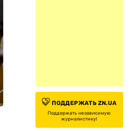
ПОДДЕРЖАТЬ ZN.UA
Поддержать независимую
журналистику!