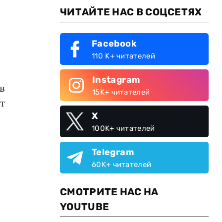
ЧИТАЙТЕ НАС В СОЦСЕТЯХ
Facebook
110 K+ читателей
Instagram
в
15K+ читателей
т
X
100K+ читателей
Telegram
60K+ читателей
СМОТРИТЕ НАС НА
YOUTUBE