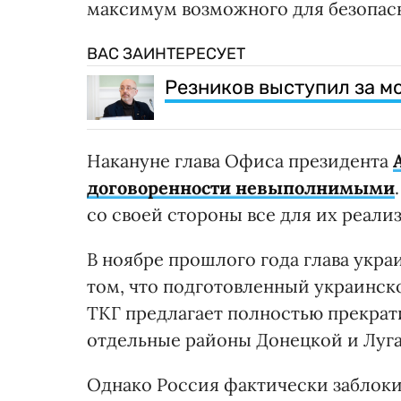
максимум возможного для безопасн
ВАС ЗАИНТЕРЕСУЕТ
Резников выступил за 
Накануне глава Офиса президента
договоренности невыполнимыми
со своей стороны все для их реали
В ноябре прошлого года глава укра
том, что подготовленный украинс
ТКГ предлагает полностью прекрат
отдельные районы Донецкой и Луган
Однако Россия фактически заблоки