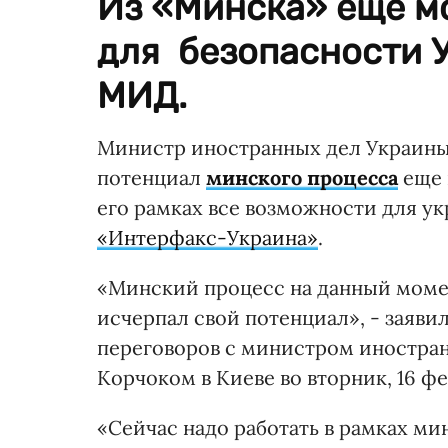
Из «Минска» еще м
для безопасности У
МИД.
Министр иностранных дел Украины 
потенциал
минского процесса
еще 
его рамках все возможности для у
«Интерфакс-Украина»
.
«Минский процесс на данный момент
исчерпал свой потенциал», - заяви
переговоров с министром иностра
Корчоком в Киеве во вторник, 16 фе
«Сейчас надо работать в рамках ми