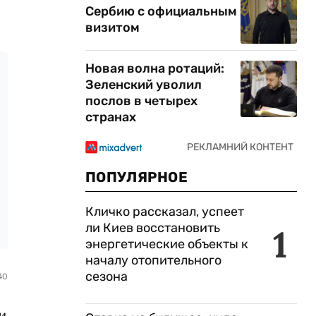
Сербию с официальным
визитом
Новая волна ротаций:
Зеленский уволил
послов в четырех
странах
ПОПУЛЯРНОЕ
Кличко рассказал, успеет
ли Киев восстановить
1
энергетические объекты к
началу отопительного
сезона
40
и