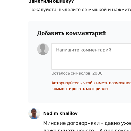
Заметили ошибку?
Пожалуйста, выделите ее мышкой и нажмите
Добавить комментарий
Осталось символов:
2000
Авторизуйтесь, чтобы иметь возможно
комментировать материалы
Nedim Khalilov
Минские договорняки - давно уже
даже думать нечего... А про дохл