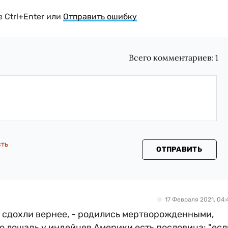
 Ctrl+Enter или
Отправить ошибку
Всего комментариев:
1
сть
ОТПРАВИТЬ
17 Февраля 2021, 04:
 сдохли вернее, - родились мертворожденными,
ую лошадь у индейцев Америки есть пословица: "есл