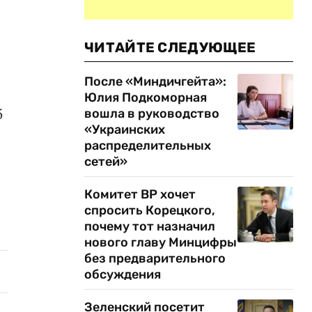
ЧИТАЙТЕ СЛЕДУЮЩЕЕ
После «Миндичгейта»:
Юлия Подкоморная
б
вошла в руководство
«Украинских
распределительных
сетей»
Комитет ВР хочет
спросить Корецкого,
почему тот назначил
нового главу Минцифры
без предварительного
обсуждения
Зеленский посетит