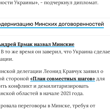
ости Украины», - подчеркнул дипломат.
модернизацию Минских договоренностей
Андрей Ермак назвал Минские
. В то же время он заверил, что Украина сдела
зации.
инской делегации Леонид Кравчук заявил о
кой стороной
«План совместных шагов»
для
ить конфликт и демилитаризировать
ской областей в начале 2021 года.
ровала переговоры в Минске, требуя от