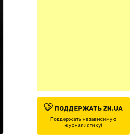
ПОДДЕРЖАТЬ ZN.UA
Поддержать независимую
журналистику!