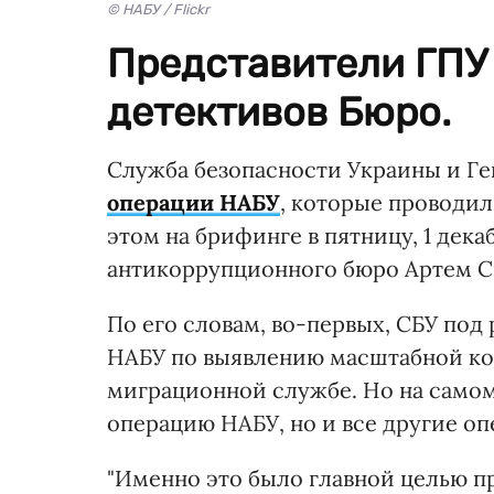
© НАБУ / Flickr
Представители ГПУ 
детективов Бюро.
Служба безопасности Украины и Ге
операции НАБУ
, которые проводил
этом на брифинге в пятницу, 1 дек
антикоррупционного бюро Артем С
По его словам, во-первых, СБУ по
НАБУ по выявлению масштабной ко
миграционной службе. Но на самом 
операцию НАБУ, но и все другие о
"Именно это было главной целью 