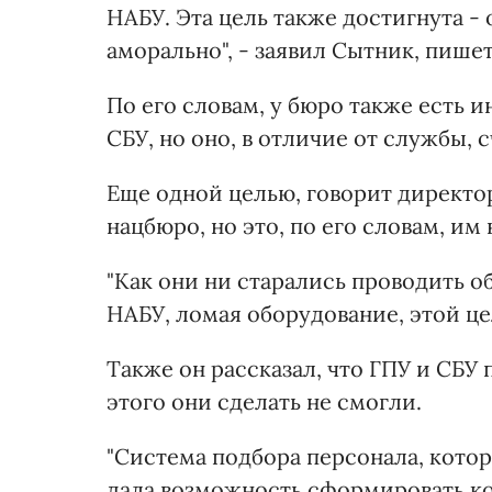
НАБУ. Эта цель также достигнута -
аморально", - заявил Сытник, пишет
По его словам, у бюро также есть
СБУ, но оно, в отличие от службы,
Еще одной целью, говорит директор
нацбюро, но это, по его словам, им 
"Как они ни старались проводить о
НАБУ, ломая оборудование, этой це
Также он рассказал, что ГПУ и СБУ 
этого они сделать не смогли.
"Система подбора персонала, кото
дала возможность сформировать ко