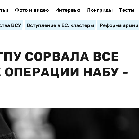
тьи
Фото и видео
Интервью
Лонгриды
Тесты
ства ВСУ
Вступление в ЕС: кластеры
Реформа армии
ГПУ СОРВАЛА ВСЕ
ОПЕРАЦИИ НАБУ -