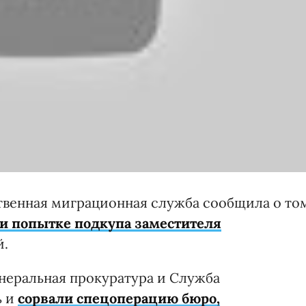
твенная миграционная служба сообщила о то
и попытке подкупа заместителя
й.
енеральная прокуратура и Служба
ь и
сорвали спецоперацию бюро,