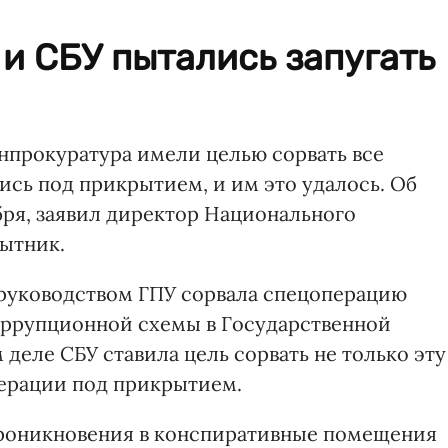
и СБУ пытались запугать
нпрокуратура имели целью сорвать все
ись под прикрытием, и им это удалось. Об
абря, заявил директор Национального
ытник.
д руководством ГПУ сорвала спецоперацию
ррупционной схемы в Государственной
деле СБУ ставила цель сорвать не только эту
перации под прикрытием.
проникновения в конспиративные помещения