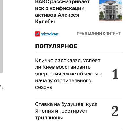
ВАКС рассматривает
иск о конфискации
активов Алексея
Кулебы
ПОПУЛЯРНОЕ
Кличко рассказал, успеет
ли Киев восстановить
1
энергетические объекты к
началу отопительного
м,
сезона
Ставка на будущее: куда
2
Япония инвестирует
триллионы