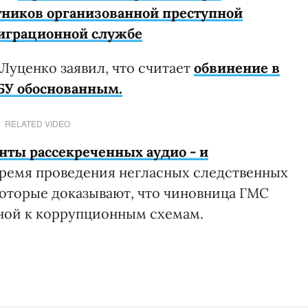
тников организованной преступной
миграционной службе
Луценко заявил, что считает
обвинение в
БУ обоснованным.
RELATED VIDEO
нты рассекреченных аудио - и
время проведения негласных следственных
которые доказывают, что чиновница ГМС
ной к коррупционным схемам.