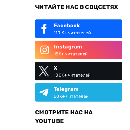
ЧИТАЙТЕ НАС В СОЦСЕТЯХ
Facebook
110 K+ читателей
Instagram
15K+ читателей
X
100K+ читателей
Telegram
60K+ читателей
СМОТРИТЕ НАС НА
YOUTUBE