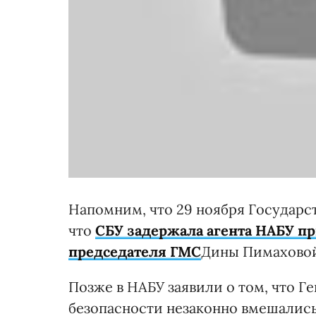
Напомним, что 29 ноября Государс
что
СБУ задержала агента НАБУ пр
председателя ГМС
Дины Пимахово
Позже в НАБУ заявили о том, что Г
безопасности незаконно вмешалис