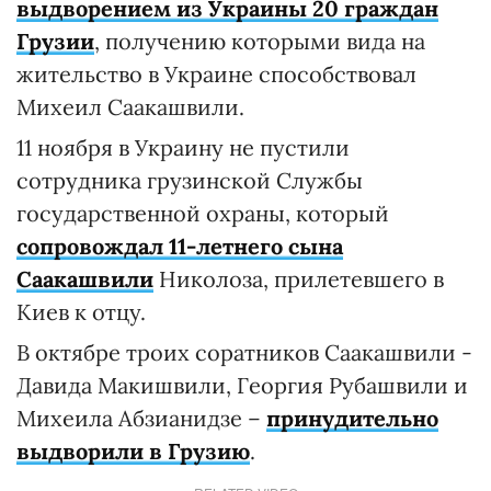
выдворением из Украины 20 граждан
Грузии
, получению которыми вида на
жительство в Украине способствовал
Михеил Саакашвили.
11 ноября в Украину не пустили
сотрудника грузинской Службы
государственной охраны, который
сопровождал 11-летнего сына
Саакашвили
Николоза, прилетевшего в
Киев к отцу.
В октябре троих соратников Саакашвили -
Давида Макишвили, Георгия Рубашвили и
Михеила Абзианидзе –
принудительно
выдворили в Грузию
.