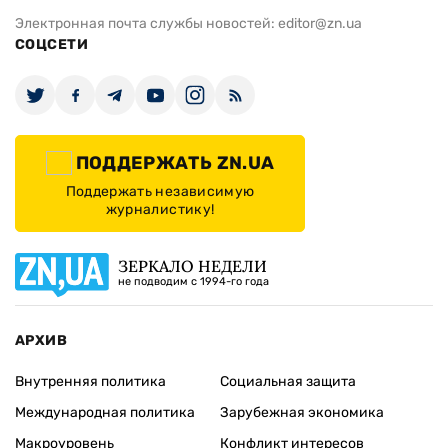
Электронная почта службы новостей:
editor@zn.ua
СОЦСЕТИ
ПОДДЕРЖАТЬ ZN.UA
Поддержать независимую
журналистику!
ЗЕРКАЛО НЕДЕЛИ
не подводим с 1994-го года
АРХИВ
Внутренняя политика
Социальная защита
Международная политика
Зарубежная экономика
Макроуровень
Конфликт интересов