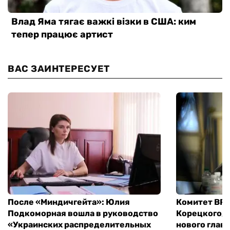
ВАС ЗАИНТЕРЕСУЕТ
После «Миндичгейта»: Юлия
Комитет ВР 
Подкоморная вошла в руководство
Корецкого, 
«Украинских распределительных
нового глав