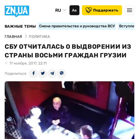
RU
Аа
Поддержать
Смена правительства и руководства ВСУ
Вступление
ВАЖНЫЕ ТЕМЫ
ГЛАВНАЯ
ПОЛИТИКА
СБУ ОТЧИТАЛАСЬ О ВЫДВОРЕНИИ ИЗ
СТРАНЫ ВОСЬМИ ГРАЖДАН ГРУЗИИ
17 ноября, 2017, 22:11
Поделиться