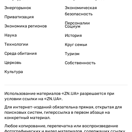
Энергорынок
Экономическая
безопасность
Приватизация
Персоналии
Экономика регионов
Социум
Наука
История
Технологии
Круг семьи
Среда обитания
Туризм
Церковь
Собственность
Культура
Использование материалов «ZN.UA» разрешается при
условии ссылки на «ZN.UA».
Для интернет-изданий обязательна прямая, открытая для
поисковых систем, гиперссылка в первом абзаце на
конкретный материал.
Любое копирование, перепечатка или воспроизведение
фотографических и видео материалов, содержащих ссылку