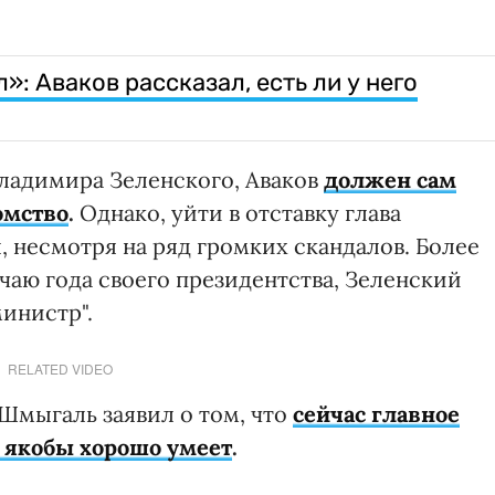
»: Аваков рассказал, есть ли у него
ладимира Зеленского, Аваков
должен сам
омство
.
Однако, уйти в отставку глава
, несмотря на ряд громких скандалов. Более
чаю года своего президентства, Зеленский
министр".
RELATED VIDEO
Шмыгаль заявил о том, что
сейчас главное
о якобы хорошо умеет
.