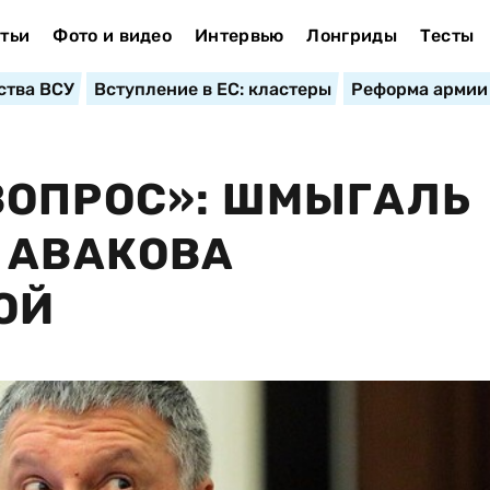
тьи
Фото и видео
Интервью
Лонгриды
Тесты
ства ВСУ
Вступление в ЕС: кластеры
Реформа армии
ВОПРОС»: ШМЫГАЛЬ
 АВАКОВА
ОЙ