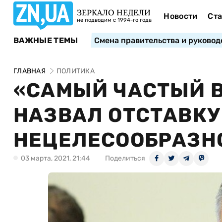
ЗЕРКАЛО НЕДЕЛИ
Новости
Ста
не подводим с 1994-го года
ВАЖНЫЕ ТЕМЫ
Смена правительства и руковод
ГЛАВНАЯ
ПОЛИТИКА
«САМЫЙ ЧАСТЫЙ 
НАЗВАЛ ОТСТАВКУ
НЕЦЕЛЕСООБРАЗН
03 марта, 2021, 21:44
Поделиться