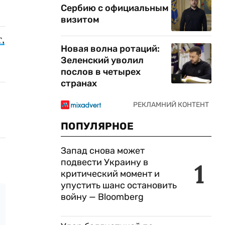
Сербию с официальным
визитом
,
Новая волна ротаций:
Зеленский уволил
послов в четырех
странах
ПОПУЛЯРНОЕ
Запад снова может
подвести Украину в
1
критический момент и
упустить шанс остановить
войну — Bloomberg