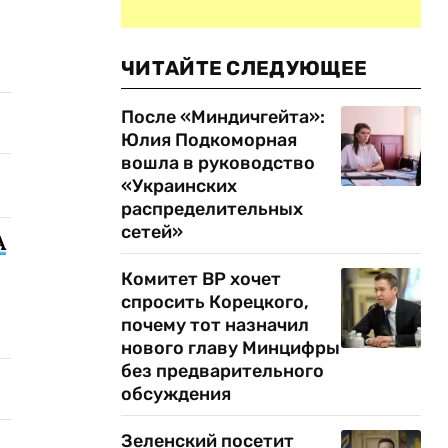
ЧИТАЙТЕ СЛЕДУЮЩЕЕ
После «Миндичгейта»:
Юлия Подкоморная
вошла в руководство
«Украинских
распределительных
сетей»
A
Комитет ВР хочет
спросить Корецкого,
почему тот назначил
нового главу Минцифры
без предварительного
обсуждения
Зеленский посетит