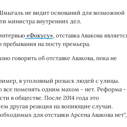
мыгаль не видит оснований для возможной
ти министра внутренних дел.
 интервью
«Фокусу»
, отставка Авакова являетс
о пребывания на посту премьера.
о говорить об отставке Авакова, пока не
ример, в уголовный розыск людей с улицы.
 все поменять одним махом - нет. Реформа -
ти в обществе. После 2014 года это
сем другая реакция на вопиющие случаи.
обходимых для отставки Арсена Авакова нет",