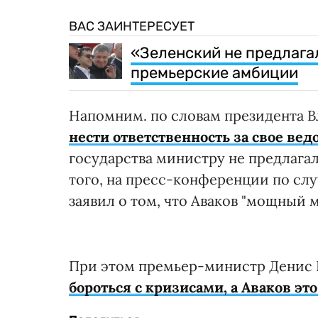
ВАС ЗАИНТЕРЕСУЕТ
«Зеленский не предлагал
премьерские амбиции
Напомним. по словам президента В
нести ответственность за свое вед
государства министру не предлагал
того, на пресс-конференции по слу
заявил о том, что Аваков "мощный 
При этом премьер-министр Денис 
бороться с кризисами, а Аваков эт