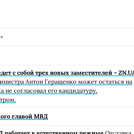
ет с собой трех новых заместителей – ZN.U
инистра Антон Геращенко может остаться на
а не согласовал его кандидатуру,
тром.
кого главой МВД
Д работает в естественном режиме
Отставка