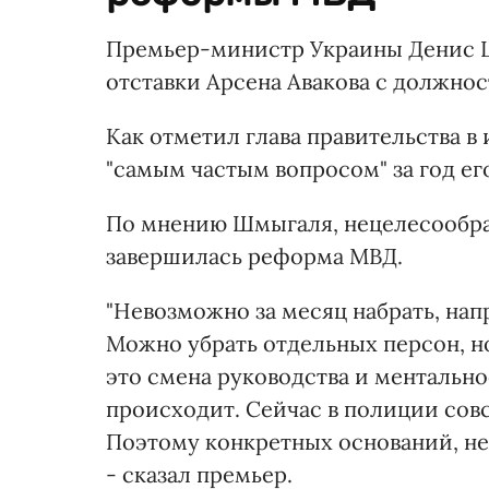
Премьер-министр Украины Денис Ш
отставки Арсена Авакова с должнос
Как отметил глава правительства в
"самым частым вопросом" за год ег
По мнению Шмыгаля, нецелесообразн
завершилась реформа МВД.
"Невозможно за месяц набрать, нап
Можно убрать отдельных персон, но
это смена руководства и ментальнос
происходит. Сейчас в полиции сов
Поэтому конкретных оснований, не
- сказал премьер.