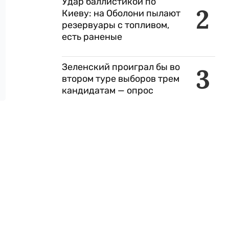
Удар баллистикой по
2
Киеву: на Оболони пылают
резервуары с топливом,
есть раненые
Зеленский проиграл бы во
3
втором туре выборов трем
кандидатам — опрос