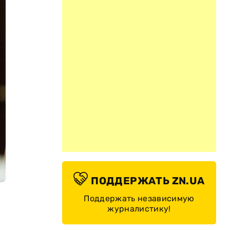
ПОДДЕРЖАТЬ ZN.UA
Поддержать независимую
журналистику!