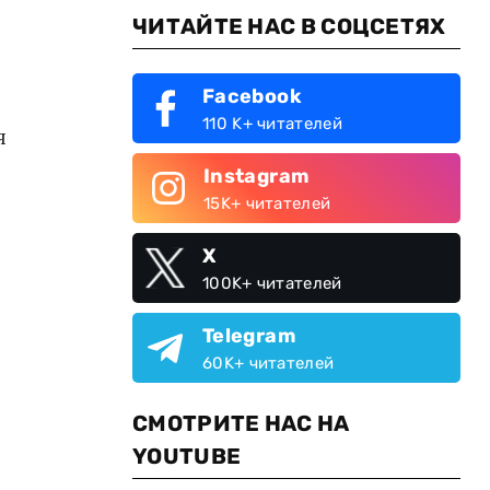
ЧИТАЙТЕ НАС В СОЦСЕТЯХ
Facebook
110 K+ читателей
я
Instagram
15K+ читателей
X
100K+ читателей
Telegram
60K+ читателей
СМОТРИТЕ НАС НА
YOUTUBE