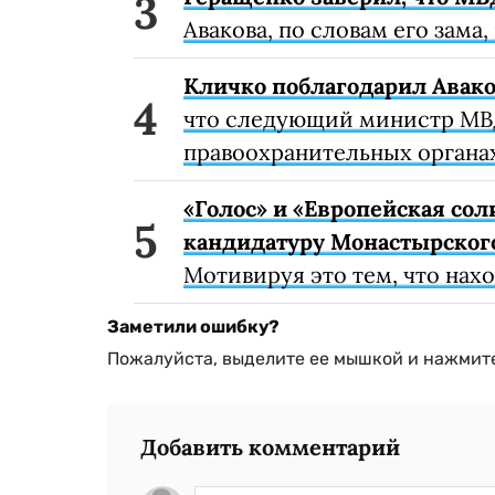
Авакова, по словам его зама,
Кличко поблагодарил Авак
что следующий министр МВ
правоохранительных органа
«Голос» и «Европейская со
кандидатуру Монастырског
Мотивируя это тем, что нахо
Заметили ошибку?
Пожалуйста, выделите ее мышкой и нажмите
Добавить комментарий