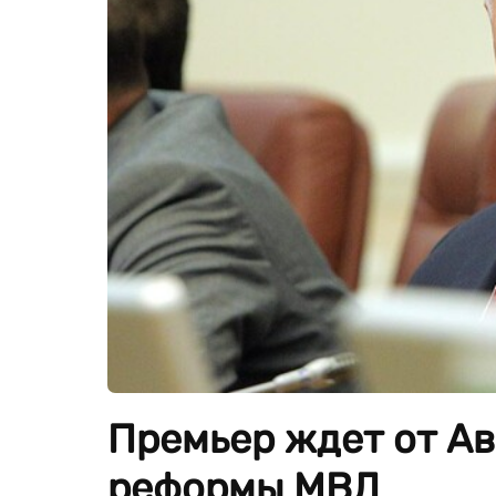
Премьер ждет от А
реформы МВД