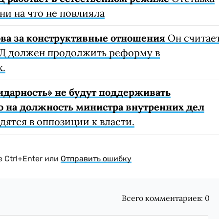
 ни на что не повлияла
ова за конструктивные отношения
Он считает
Д должен продолжить реформу в
х.
лидарность» не будут поддерживать
о на должность министра внутренних дел
дятся в оппозиции к власти.
 Ctrl+Enter или
Отправить ошибку
Всего комментариев:
0