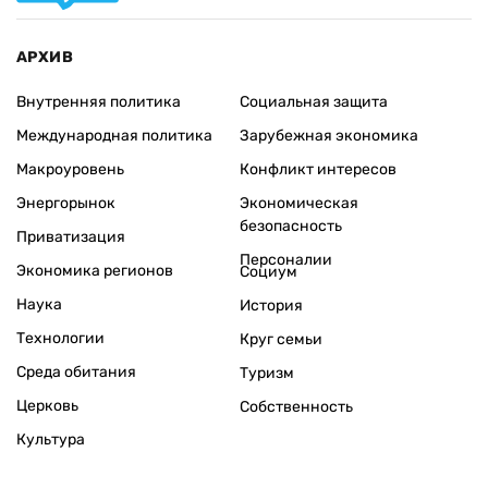
АРХИВ
Внутренняя политика
Социальная защита
Международная политика
Зарубежная экономика
Макроуровень
Конфликт интересов
Энергорынок
Экономическая
безопасность
Приватизация
Персоналии
Экономика регионов
Социум
Наука
История
Технологии
Круг семьи
Среда обитания
Туризм
Церковь
Собственность
Культура