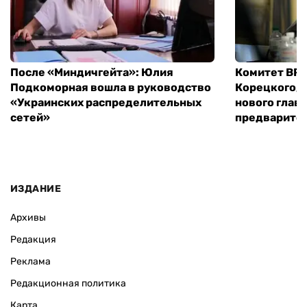
После «Миндичгейта»: Юлия
Комитет ВР 
Подкоморная вошла в руководство
Корецкого, 
«Украинских распределительных
нового глав
сетей»
предварите
ИЗДАНИЕ
Архивы
Редакция
Реклама
Редакционная политика
Карта