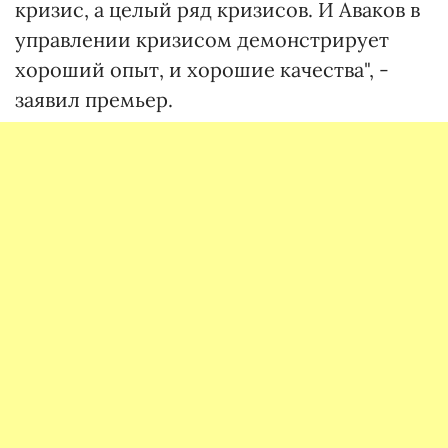
кризис, а целый ряд кризисов. И Аваков в
управлении кризисом демонстрирует
хороший опыт, и хорошие качества", -
заявил премьер.