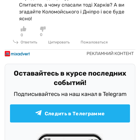
Спитаєте, а чому спасали тоді Харків? А ви
згадайте Коломойського і Дніпро і все буде
ясно!
0
0
Ответить
Цитировать
Пожаловаться
Оставайтесь в курсе последних
событий!
Подписывайтесь на наш канал в Telegram
Следить в Телеграмме