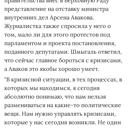
правительства внес в Верховную Раду
представление на отставку министра
внутренних дел Арсена Авакова.
Журналистка также спросила у него о
том, мало ли для этого протестов под
парламентом и проекта постановления,
поданного депутатами. Шмыгаль ответил,
что сейчас главное бороться с кризисами,
а Аваков это якобы хорошо умеет.
"В кризисной ситуации, в тех процессах, в
которых мы находимся, я сегодня
абсолютно понимаю, что нам нельзя
размениваться на какие-то политические
вещи. Нам нужно управлять кризисами,
которые у нас сегодня возникли. Не один