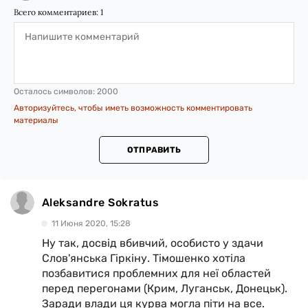
Всего комментариев:
1
Осталось символов:
2000
Авторизуйтесь, чтобы иметь возможность комментировать
материалы
ОТПРАВИТЬ
Aleksandre Sokratus
11 Июня 2020, 15:28
Ну так, досвід вбивчий, особисто у здачи
Слов'янська Гіркіну. Тімошенко хотіла
позбавитися проблемних для неї областей
перед перегонами (Крим, Луганськ, Донецьк).
Заради влади ця курва могла піти на все.