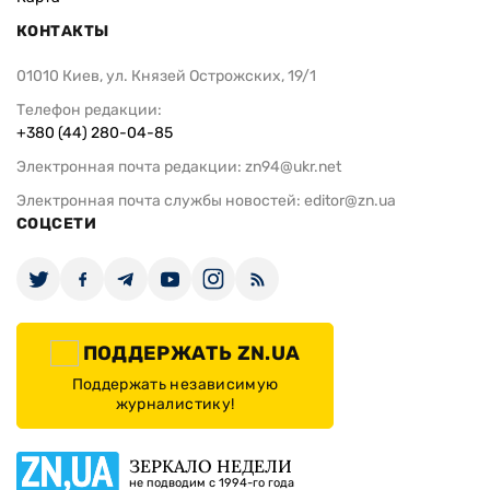
КОНТАКТЫ
01010 Киев, ул. Князей Острожских, 19/1
Телефон редакции:
+380 (44) 280-04-85
Электронная почта редакции:
zn94@ukr.net
Электронная почта службы новостей:
editor@zn.ua
СОЦСЕТИ
ПОДДЕРЖАТЬ ZN.UA
Поддержать независимую
журналистику!
ЗЕРКАЛО НЕДЕЛИ
не подводим с 1994-го года