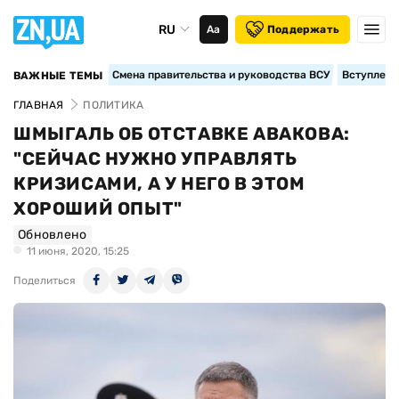
RU
Аа
Поддержать
Смена правительства и руководства ВСУ
Вступление
ВАЖНЫЕ ТЕМЫ
ГЛАВНАЯ
ПОЛИТИКА
ШМЫГАЛЬ ОБ ОТСТАВКЕ АВАКОВА:
"СЕЙЧАС НУЖНО УПРАВЛЯТЬ
КРИЗИСАМИ, А У НЕГО В ЭТОМ
ХОРОШИЙ ОПЫТ"
Обновлено
11 июня, 2020, 15:25
Поделиться