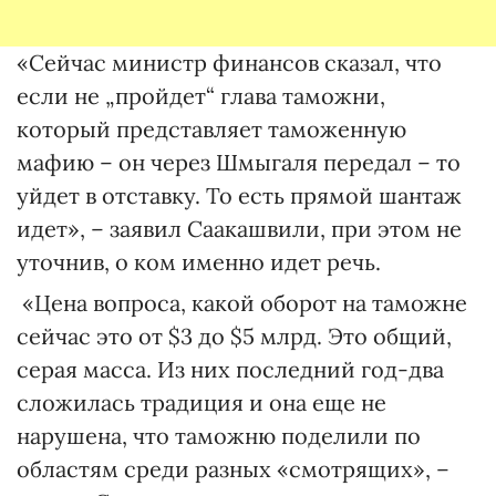
«Сейчас министр финансов сказал, что
если не „пройдет“ глава таможни,
который представляет таможенную
мафию – он через Шмыгаля передал – то
уйдет в отставку. То есть прямой шантаж
идет», – заявил Саакашвили, при этом не
уточнив, о ком именно идет речь.
«Цена вопроса, какой оборот на таможне
сейчас это от $3 до $5 млрд. Это общий,
серая масса. Из них последний год-два
сложилась традиция и она еще не
нарушена, что таможню поделили по
областям среди разных «смотрящих», –