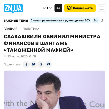
RU
Аа
Поддержать
Смена правительства и руководства ВСУ
Вступление
ВАЖНЫЕ ТЕМЫ
ГЛАВНАЯ
ПОЛИТИКА
СААКАШВИЛИ ОБВИНИЛ МИНИСТРА
ФИНАНСОВ В ШАНТАЖЕ
«ТАМОЖЕННОЙ МАФИЕЙ»
23 июля, 2020, 01:39
Поделиться