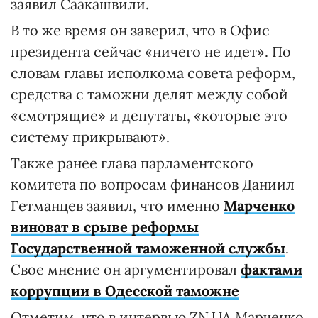
заявил Саакашвили.
В то же время он заверил, что в Офис
президента сейчас «ничего не идет». По
словам главы исполкома совета реформ,
средства с таможни делят между собой
«смотрящие» и депутаты, «которые это
систему прикрывают».
Также ранее глава парламентского
комитета по вопросам финансов Даниил
Гетманцев заявил, что именно
Марченко
виноват в срыве реформы
Государственной таможенной службы
.
Свое мнение он аргументировал
фактами
коррупции в Одесской таможне
Отметим, что в интервью ZN.UA Марченко