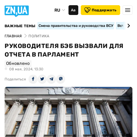
RU
Аа
Поддержать
Смена правительства и руководства ВСУ
Вступление
ВАЖНЫЕ ТЕМЫ
ГЛАВНАЯ
ПОЛИТИКА
РУКОВОДИТЕЛЯ БЭБ ВЫЗВАЛИ ДЛЯ
ОТЧЕТА В ПАРЛАМЕНТ
Обновлено
08 мая, 2024, 13:30
Поделиться