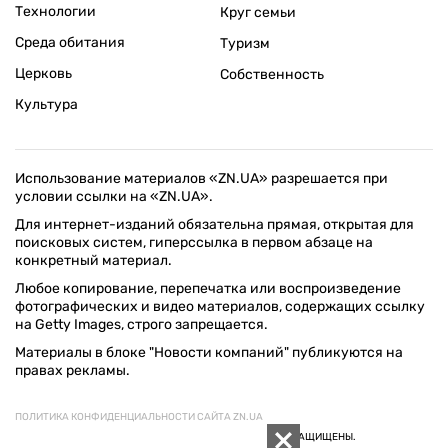
Технологии
Круг семьи
Среда обитания
Туризм
Церковь
Собственность
Культура
Использование материалов «ZN.UA» разрешается при
условии ссылки на «ZN.UA».
Для интернет-изданий обязательна прямая, открытая для
поисковых систем, гиперссылка в первом абзаце на
конкретный материал.
Любое копирование, перепечатка или воспроизведение
фотографических и видео материалов, содержащих ссылку
на Getty Images, строго запрещается.
Материалы в блоке "Новости компаний" публикуются на
правах рекламы.
ПОЛИТИКА КОНФИДЕНЦИАЛЬНОСТИ САЙТА ZN.UA
© 1994–2026 «ЗЕРКАЛО НЕДЕЛИ. УКРАИНА». ВСЕ ПРАВА ЗАЩИЩЕНЫ.