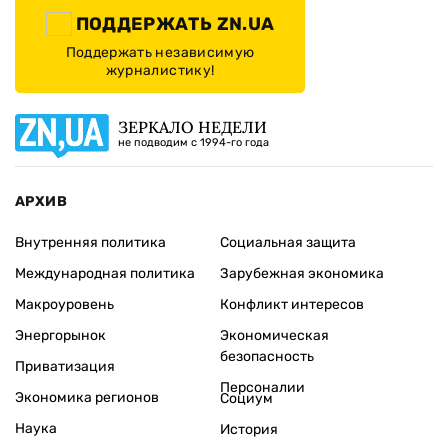
ПОДДЕРЖАТЬ ZN.UA
Поддержать независимую
журналистику!
ЗЕРКАЛО НЕДЕЛИ
не подводим с 1994-го года
АРХИВ
Внутренняя политика
Социальная защита
Международная политика
Зарубежная экономика
Макроуровень
Конфликт интересов
Энергорынок
Экономическая
безопасность
Приватизация
Персоналии
Экономика регионов
Социум
Наука
История