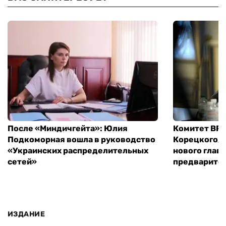
После «Миндичгейта»: Юлия
Комитет ВР 
Подкоморная вошла в руководство
Корецкого, 
«Украинских распределительных
нового глав
сетей»
предварите
ИЗДАНИЕ