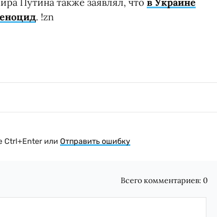
ира Путина также заявлял, что
в Украине
геноцид
. !zn
 Ctrl+Enter или
Отправить ошибку
Всего комментариев:
0