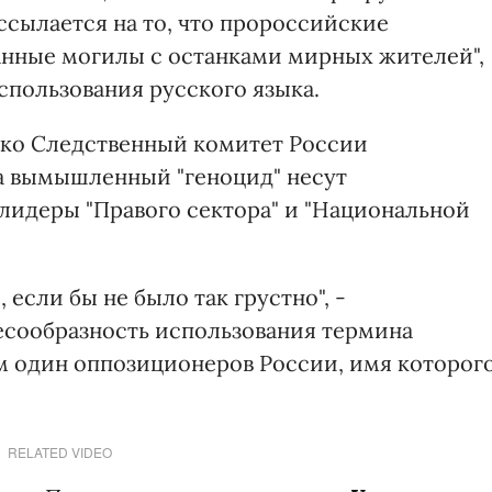
ссылается на то, что пророссийские
нные могилы с останками мирных жителей",
спользования русского языка.
ако Следственный комитет России
за вымышленный "геноцид" несут
 лидеры "Правого сектора" и "Национальной
если бы не было так грустно", -
сообразность использования термина
м один оппозиционеров России, имя которог
RELATED VIDEO