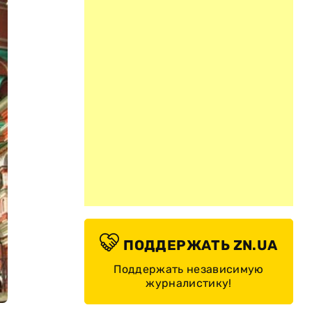
ПОДДЕРЖАТЬ ZN.UA
Поддержать независимую
журналистику!