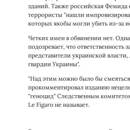
зданий. Также российская Фемида 
террористы "нашли импровизирова
которых якобы могли убить из-за и
Четких имен в обвинении нет. Одн
подозревает, что ответственность 
представители украинской власти,
гвардии Украины".
"Над этим можно было бы смеяться, 
прокомментировал изданию нецеле
"геноцид" Следственным комитето
Le Figaro не называет.