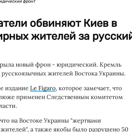
ридический фронт
атели обвиняют Киев в
ирных жителей за русски
крыла новый фрон - юридический. Кремль
русскоязычных жителей Востока Украины.
ое издание
Le Figaro
, которое замечает, что
клюже применен Следственным комитетом
ласти.
 что на Востоке Украины "жертвами
жителей", а также якобы было разрушено 50