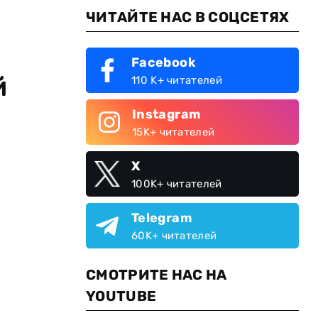
ЧИТАЙТЕ НАС В СОЦСЕТЯХ
Facebook
й
110 K+ читателей
Instagram
15K+ читателей
X
100K+ читателей
Telegram
60K+ читателей
СМОТРИТЕ НАС НА
YOUTUBE