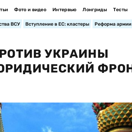
тьи
Фото и видео
Интервью
Лонгриды
Тесты
ства ВСУ
Вступление в ЕС: кластеры
Реформа армии
ПРОТИВ УКРАИНЫ
ЮРИДИЧЕСКИЙ ФРОН