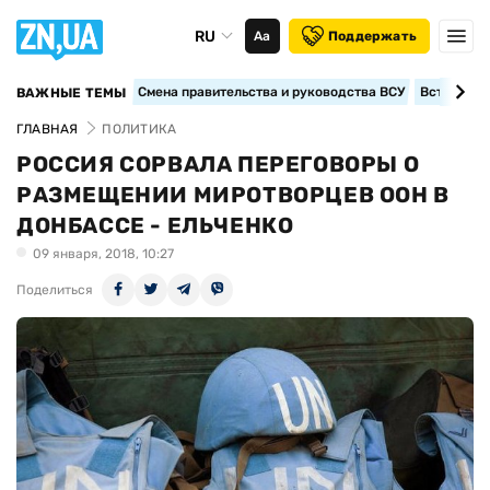
RU
Аа
Поддержать
Смена правительства и руководства ВСУ
Вступление
ВАЖНЫЕ ТЕМЫ
ГЛАВНАЯ
ПОЛИТИКА
РОССИЯ СОРВАЛА ПЕРЕГОВОРЫ О
РАЗМЕЩЕНИИ МИРОТВОРЦЕВ ООН В
ДОНБАССЕ - ЕЛЬЧЕНКО
09 января, 2018, 10:27
Поделиться