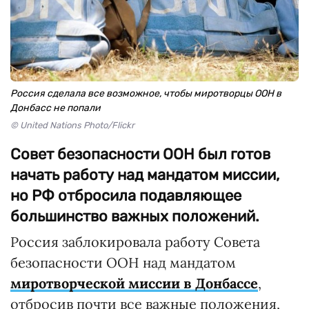
Россия сделала все возможное, чтобы миротворцы ООН в
Донбасс не попали
© United Nations Photo/Flickr
Совет безопасности ООН был готов
начать работу над мандатом миссии,
но РФ отбросила подавляющее
большинство важных положений.
Россия заблокировала работу Совета
безопасности ООН над мандатом
миротворческой миссии в Донбассе
,
отбросив почти все важные положения,