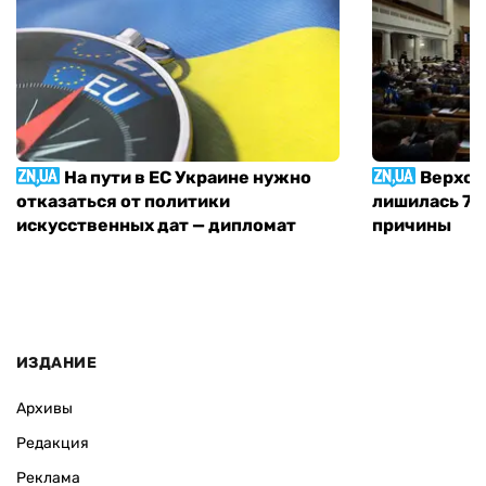
На пути в ЕС Украине нужно
Верхов
отказаться от политики
лишилась 71 
искусственных дат — дипломат
причины
ИЗДАНИЕ
Архивы
Редакция
Реклама