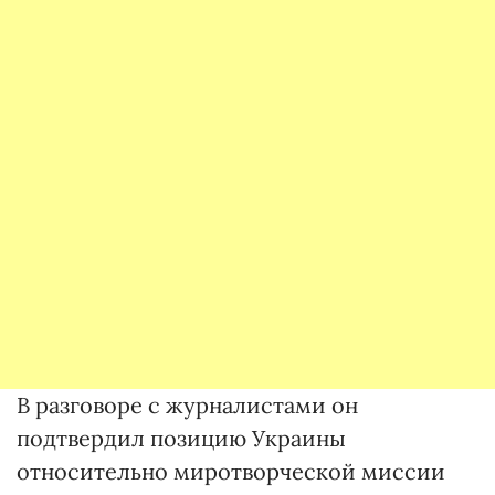
В разговоре с журналистами он
подтвердил позицию Украины
относительно миротворческой миссии