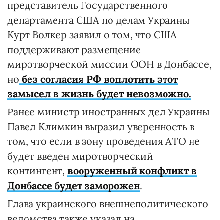
представитель Государственного
департамента США по делам Украины
Курт Волкер заявил о том, что США
поддерживают размещение
миротворческой миссии ООН в Донбассе,
но
без согласия РФ воплотить этот
замысел в жизнь будет невозможно.
Ранее министр иностранных дел Украины
Павел Климкин выразил уверенность в
том, что если в зону проведения АТО не
будет введен миротворческий
контингент,
вооруженный конфликт в
Донбассе будет заморожен
.
Глава украинского внешнеполитического
ведомства также указал на