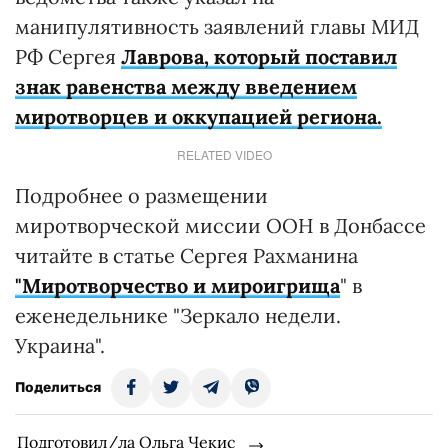
манипулятивность заявлений главы МИД
РФ Сергея
Лаврова, который поставил
знак равенства между введением
миротворцев и оккупацией региона.
RELATED VIDEO
Подробнее о размещении
миротворческой миссии ООН в Донбассе
читайте в статье Сергея Рахманина
"Миротворчество и мироигрища
" в
еженедельнике "Зеркало недели.
Украина".
Поделиться
Подготовил/ла Ольга Чекис