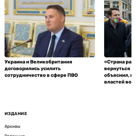
Украина и Великобритания
«Страна рас
договорились усилить
вернуться к
сотрудничество в сфере ПВО
объяснил, п
властей во
ИЗДАНИЕ
Архивы