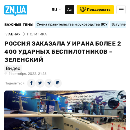
RU
Аа
Поддержать
Смена правительства и руководства ВСУ
Вступление
ВАЖНЫЕ ТЕМЫ
ГЛАВНАЯ
ПОЛИТИКА
РОССИЯ ЗАКАЗАЛА У ИРАНА БОЛЕЕ 2
400 УДАРНЫХ БЕСПИЛОТНИКОВ –
ЗЕЛЕНСКИЙ
Видео
11 октября, 2022, 21:25
Поделиться