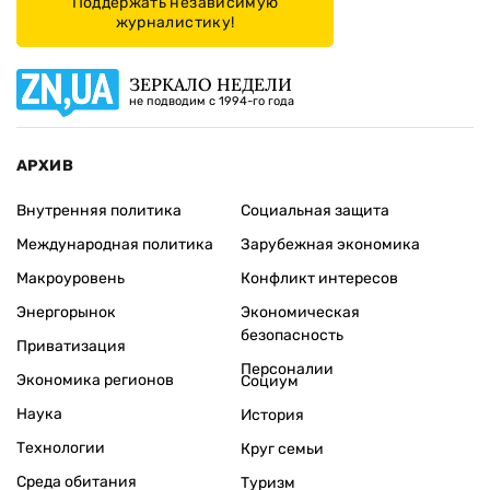
Поддержать независимую
журналистику!
ЗЕРКАЛО НЕДЕЛИ
не подводим с 1994-го года
АРХИВ
Внутренняя политика
Социальная защита
Международная политика
Зарубежная экономика
Макроуровень
Конфликт интересов
Энергорынок
Экономическая
безопасность
Приватизация
Персоналии
Экономика регионов
Социум
Наука
История
Технологии
Круг семьи
Среда обитания
Туризм