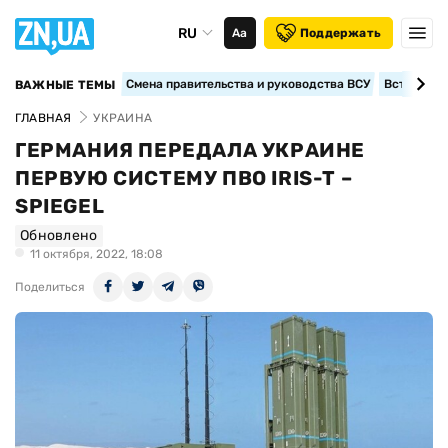
RU
Аа
Поддержать
Смена правительства и руководства ВСУ
Вступление
ВАЖНЫЕ ТЕМЫ
ГЛАВНАЯ
УКРАИНА
ГЕРМАНИЯ ПЕРЕДАЛА УКРАИНЕ
ПЕРВУЮ СИСТЕМУ ПВО IRIS-T –
SPIEGEL
Обновлено
11 октября, 2022, 18:08
Поделиться