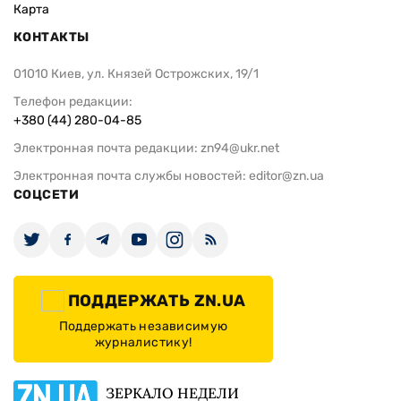
Карта
КОНТАКТЫ
01010 Киев, ул. Князей Острожских, 19/1
Телефон редакции:
+380 (44) 280-04-85
Электронная почта редакции:
zn94@ukr.net
Электронная почта службы новостей:
editor@zn.ua
СОЦСЕТИ
ПОДДЕРЖАТЬ ZN.UA
Поддержать независимую
журналистику!
ЗЕРКАЛО НЕДЕЛИ