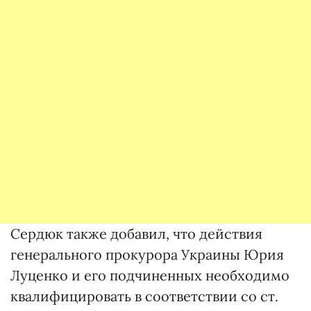
Сердюк также добавил, что действия
генерального прокурора Украины Юрия
Луценко и его подчиненных необходимо
квалифицировать в соответствии со ст.