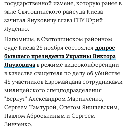
государственной измене, которую ранее в
зале Святошинского райсуда Киева
зачитал Януковичу глава ГПУ Юрий
Луценко.
Напомним, в Святошинском районном
суде Киева 28 ноября состоялся
допрос
бывшего президента Украины
Виктора
Януковича
в режиме видеоконференции
в качестве свидетеля по делу об убийстве
48 участников Евромайдана сотрудниками
милицейского спецподразделения
"Беркут" Александром Маринченко,
Сергеем Тамтурой, Олегом Янишевским,
Павлом Аброськиным и Сергеем
Зинченко.