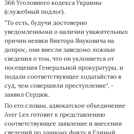
366 Уголовного кодекса Украины
(служебный подлог).
"То есть, будучи достоверно
уведомленными о наличии уважительных
причин неявки Виктора Януковича на
допрос, они внесли заведомо ложные
сведения о том, что он уклоняется от
посещения Генеральной прокуратуры, и
подали соответствующее ходатайство в
суд, чем совершили преступление", -
заявил Сердюк.
По его словам, адвокатское объединение
Aver Lex готовит к представлению
соответствующее заявление и внесении
сведений по данному факту в Единый