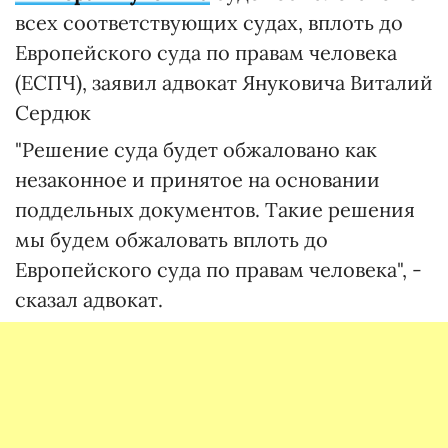
всех соответствующих судах, вплоть до
Европейского суда по правам человека
(ЕСПЧ), заявил адвокат Януковича Виталий
Сердюк
"Решение суда будет обжаловано как
незаконное и принятое на основании
поддельных документов. Такие решения
мы будем обжаловать вплоть до
Европейского суда по правам человека", -
сказал адвокат.