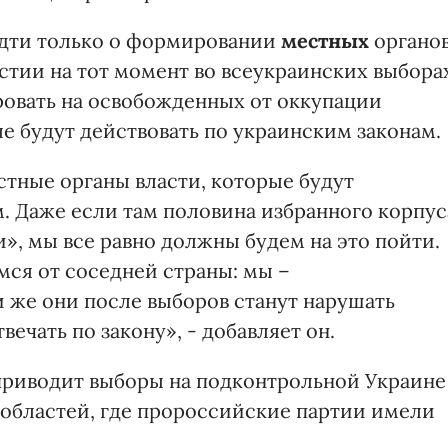
идти только о формировании
местных
органо
частии на тот момент во всеукраинских выбора
овать на освобожденных от оккупации
е будут действовать по украинским законам.
тные органы власти, которые будут
. Даже если там половина избранного корпус
», мы все равно должны будем на это пойти.
мся от соседней страны: мы –
и же они после выборов станут нарушать
вечать по закону», - добавляет он.
приводит выборы на подконтрольной Украине
областей, где пророссийские партии имели