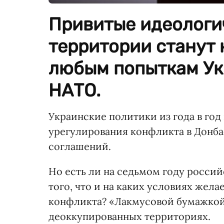
Привитые идеологи
территории станут
любым попыткам Укр
НАТО.
Украинские политики из года в го
урегулирования конфликта в Донба
соглашений.
Но есть ли на седьмом году росси
того, что и на каких условиях жел
конфликта? «Лакмусовой бумажкой»
деоккупированных территориях.