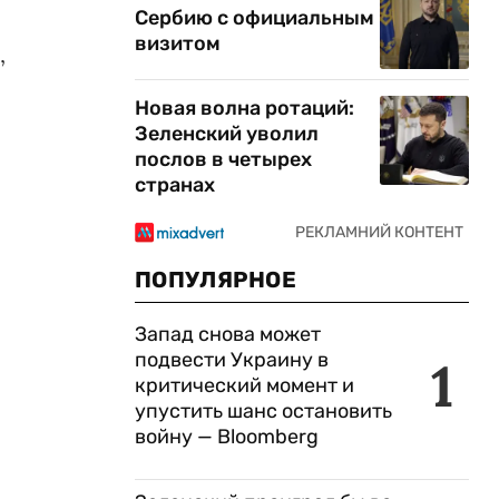
Сербию с официальным
визитом
,
Новая волна ротаций:
Зеленский уволил
послов в четырех
странах
ПОПУЛЯРНОЕ
Запад снова может
подвести Украину в
1
критический момент и
упустить шанс остановить
войну — Bloomberg