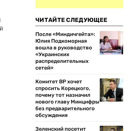
я
ЧИТАЙТЕ СЛЕДУЮЩЕЕ
ой
После «Миндичгейта»:
Юлия Подкоморная
вошла в руководство
«Украинских
распределительных
сетей»
Комитет ВР хочет
спросить Корецкого,
почему тот назначил
нового главу Минцифры
без предварительного
обсуждения
Зеленский посетит