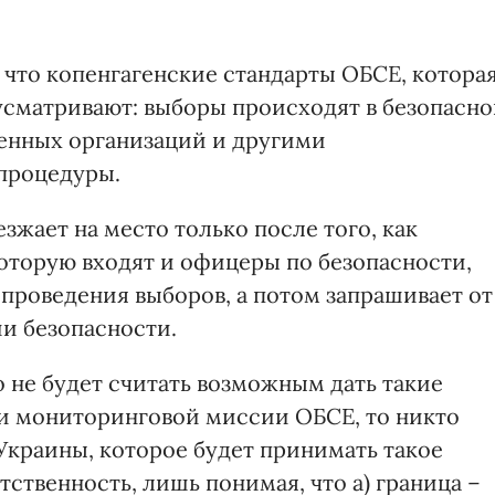
 что копенгагенские стандарты ОБСЕ, котора
усматривают: выборы происходят в безопасн
венных организаций и другими
процедуры.
жает на место только после того, как
которую входят и офицеры по безопасности,
 проведения выборов, а потом запрашивает от
ии безопасности.
 не будет считать возможным дать такие
и мониторинговой миссии ОБСЕ, то никто
 Украины, которое будет принимать такое
тственность, лишь понимая, что а) граница –