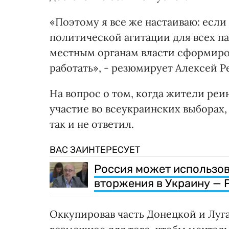
«Поэтому я все же настаиваю: если 
политической агитации для всех п
местным органам власти сформиров
работать», - резюмирует Алексей Р
На вопрос о том, когда жители ре
участие во всеукраинских выборах, 
так и не ответил.
ВАС ЗАИНТЕРЕСУЕТ
Россия может использов
вторжения в Украину — 
Оккупировав часть Донецкой и Луга