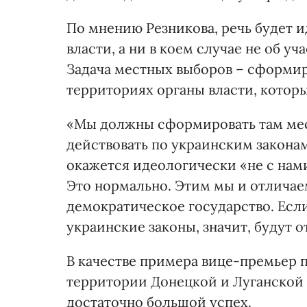
По мнению Резникова, речь будет 
власти, а ни в коем случае не об у
Задача местных выборов – сформир
территориях органы власти, которы
«Мы должны сформировать там мес
действовать по украинским законам
окажется идеологически «не с нами
Это нормально. Этим мы и отличае
демократическое государство. Есл
украинские законы, значит, будут от
В качестве примера вице-премьер 
территории Донецкой и Луганской 
достаточно большой успех.