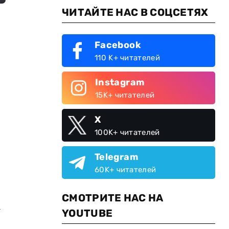
ЧИТАЙТЕ НАС В СОЦСЕТЯХ
Facebook
110 K+ читателей
Instagram
15K+ читателей
X
100K+ читателей
Telegram
60K+ читателей
СМОТРИТЕ НАС НА
а
YOUTUBE