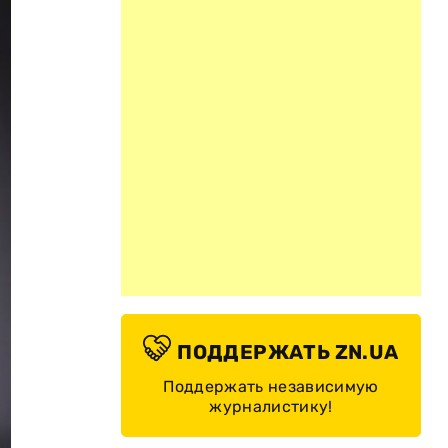
ПОДДЕРЖАТЬ ZN.UA
Поддержать независимую
журналистику!