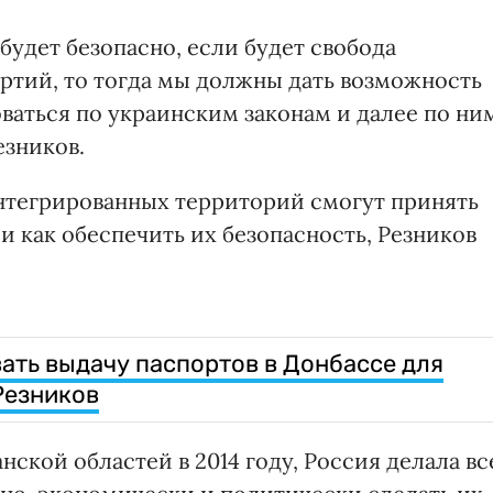
будет безопасно, если будет свобода
артий, то тогда мы должны дать возможность
аться по украинским законам и далее по ни
езников.
интегрированных территорий смогут принять
и как обеспечить их безопасность, Резников
ать выдачу паспортов в Донбассе для
Резников
нской областей в 2014 году, Россия делала вс