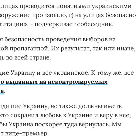
а улицах проводится понятными украинскими
зоружение произошло, г) на улицах безопасно
агитации», - подчеркивает собеседник.
я безопасность проведения выборов на
й пропагандой. Их результат, так или иначе,
ь во всей стране.
е Украину и все украинское. К тому же, все
тво выданных на неконтролируемых
ов
.
видящие Украину, но также должны иметь
то сохранил любовь к Украине и веру в нее,
обы Украина поскорее туда вернулась. Мы
ет вице-премьер.