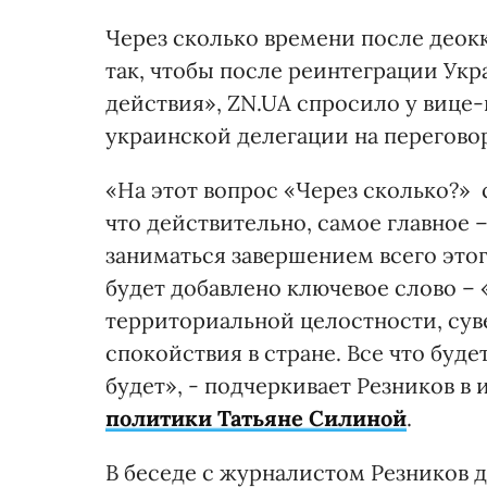
Через сколько времени после деокк
так, чтобы после реинтеграции Ук
действия», ZN.UA спросило у вице
украинской делегации на переговор
«На этот вопрос «Через сколько?» 
что действительно, самое главное –
заниматься завершением всего этог
будет добавлено ключевое слово – 
территориальной целостности, сув
спокойствия в стране. Все что буде
будет», - подчеркивает Резников в
политики Татьяне Силиной
.
В беседе с журналистом Резников 