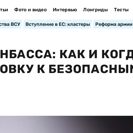
тьи
Фото и видео
Интервью
Лонгриды
Тесты
ства ВСУ
Вступление в ЕС: кластеры
Реформа армии
НБАССА: КАК И КОГ
ОВКУ К БЕЗОПАСНЫ