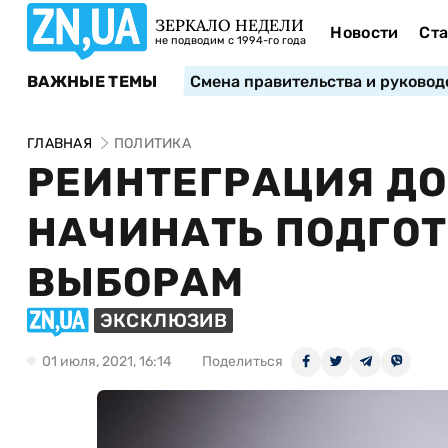
ЗЕРКАЛО НЕДЕЛИ
Новости
Ста
не подводим с 1994-го года
ВАЖНЫЕ ТЕМЫ
Смена правительства и руковод
ГЛАВНАЯ
ПОЛИТИКА
РЕИНТЕГРАЦИЯ ДО
НАЧИНАТЬ ПОДГОТ
ВЫБОРАМ
ЭКСКЛЮЗИВ
01 июля, 2021, 16:14
Поделиться