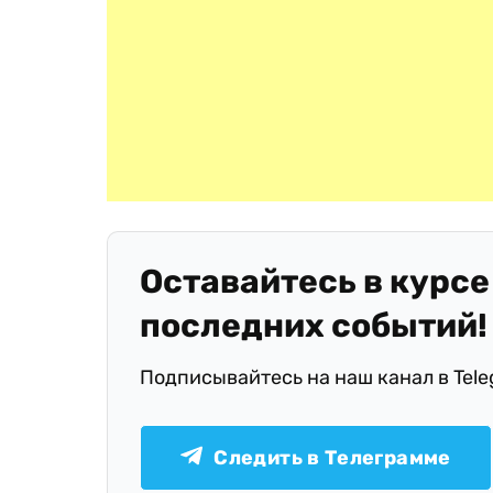
Оставайтесь в курсе
последних событий!
Подписывайтесь на наш канал в Tel
Следить в Телеграмме