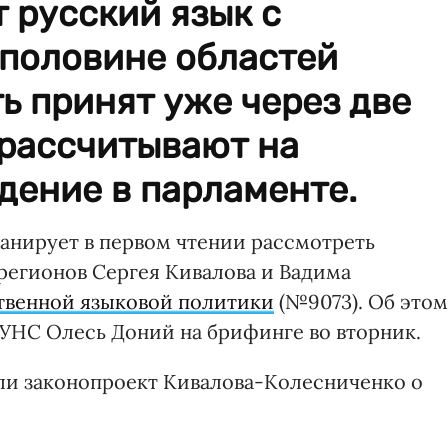
 русский язык с
 половине областей
ь принят уже через две
 рассчитывают на
дение в парламенте.
планирует в первом чтении рассмотреть
регионов Сергея Кивалова и Вадима
ственной языковой политики
(№9073). Об этом
УНС Олесь Доний на брифинге во вторник.
или законопроект Кивалова-Колесниченко о