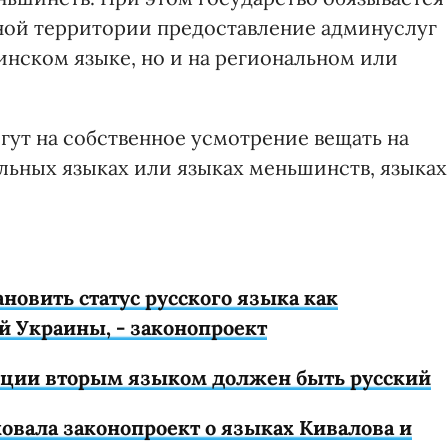
ной территории предоставление админуслуг
инском языке, но и на региональном или
ут на собственное усмотрение вещать на
альных языках или языках меньшинств, языках
новить статус русского языка как
й Украины, - законопроект
туции вторым языком должен быть русский
овала законопроект о языках Кивалова и