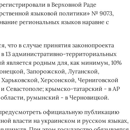
зарегистрировали в Верховной Раде
рственной языковой политики» № 9073,
вание региональных языков наравне с
я, что в случае принятия законопроекта
 в 13 административно-территориальных
ий является родным для, как минимум, 10%
Донецкой, Запорожской, Луганской,
 Харьковской, Херсонской, Черниговской
 и Севастополе; крымско-татарский - в АР
 области, румынский - в Черновицкой.
 предусмотреть официальную публикацию
ной власти на украинском и русском языках,
ньшинств. При этом государство обязывается