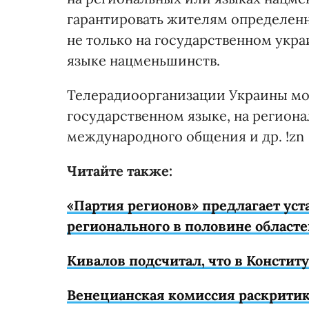
гарантировать жителям определен
не только на государственном укра
языке нацменьшинств.
Телерадиоорганизации Украины мог
государственном языке, на регион
международного общения и др. !zn
Читайте также:
«Партия регионов» предлагает уста
регионального в половине областе
Кивалов подсчитал, что в Консти
Венецианская комиссия раскритик