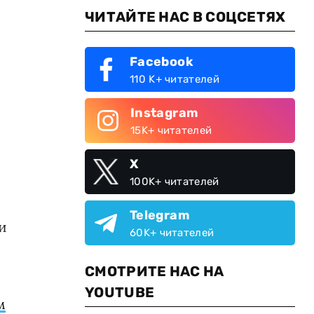
ЧИТАЙТЕ НАС В СОЦСЕТЯХ
Facebook
110 K+ читателей
Instagram
15K+ читателей
X
100K+ читателей
Telegram
и
60K+ читателей
СМОТРИТЕ НАС НА
YOUTUBE
м