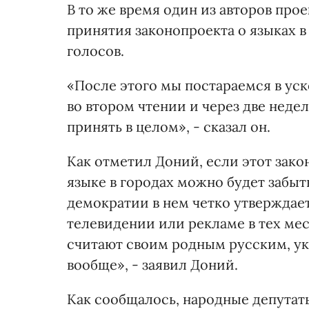
В то же время один из авторов про
принятия законопроекта о языках в
голосов.
«После этого мы постараемся в ус
во втором чтении и через две неде
принять в целом», - сказал он.
Как отметил Доний, если этот зако
языке в городах можно будет забыт
демократии в нем четко утверждаетс
телевидении или рекламе в тех мес
считают своим родным русским, ук
вообще», - заявил Доний.
Как сообщалось, народные депутат