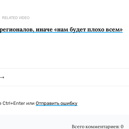
RELATED VIDEO
регионалов, иначе «нам будет плохо всем»
 Ctrl+Enter или
Отправить ошибку
Всего комментариев:
0