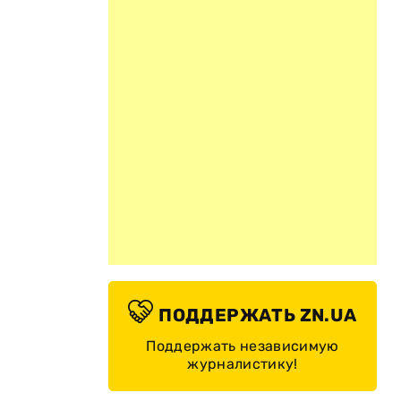
ПОДДЕРЖАТЬ ZN.UA
Поддержать независимую
журналистику!