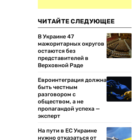
ЧИТАЙТЕ СЛЕДУЮЩЕЕ
В Украине 47
мажоритарных округов
остаются без
представителей в
Верховной Раде
Евроинтеграция должна
быть честным
разговором с
обществом, а не
пропагандой успеха —
эксперт
На пути в ЕС Украине
нужно отказаться от