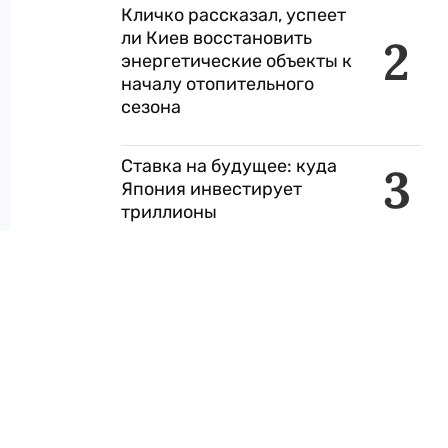
Кличко рассказал, успеет
ли Киев восстановить
2
энергетические объекты к
началу отопительного
сезона
Ставка на будущее: куда
3
Япония инвестирует
триллионы