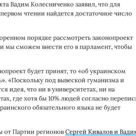
екта Вадим Колесниченко заявил, что для
 первом чтении найдется достаточное число
коренном порядке рассмотреть законопроект
ли мы сможем внести его в парламент, чтобы
нопроект будет принят, то «об украинском
ь». «Поскольку под вывеской гуманизма и
я идея, что ни в университетах, ни на
тах, где хотя бы 10% людей согласно перепис
раинского обязательного языка не будет
ы от Партии регионов
Сергей Кивалов и Вади