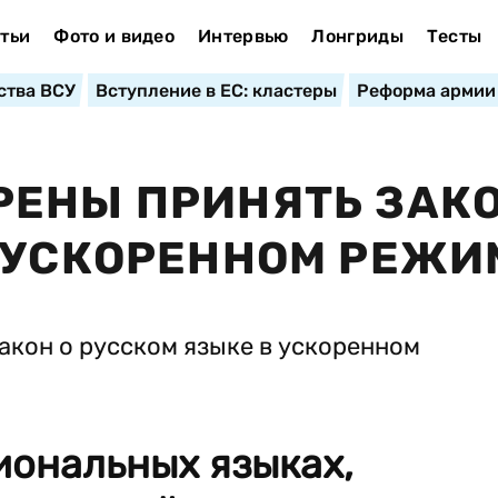
тьи
Фото и видео
Интервью
Лонгриды
Тесты
ства ВСУ
Вступление в ЕС: кластеры
Реформа армии
ЕНЫ ПРИНЯТЬ ЗАКО
 УСКОРЕННОМ РЕЖИ
иональных языках,