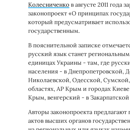
Колесниченко
в августе 2011 года 
законопроект «О принципах госуда
который предусматривает использо
государственным.
В пояснительной записке отмечаетс
русский язык станет региональным
единицах Украины - там, где русск
населения - в Днепропетровской, 
Николаевской, Одесской, Сумской,
областях, АР Крым и городах Киеве
Крым, венгерский - в Закарпатской
Авторы законопроекта предлагают
актов высших органов государствен
на региональных или языках нацме