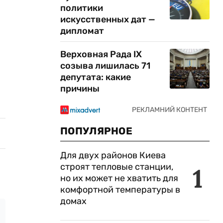
политики
искусственных дат —
дипломат
Верховная Рада IX
созыва лишилась 71
депутата: какие
причины
ПОПУЛЯРНОЕ
Для двух районов Киева
строят тепловые станции,
1
но их может не хватить для
комфортной температуры в
домах