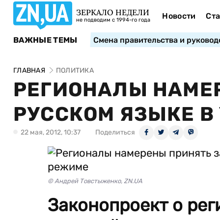
ЗЕРКАЛО НЕДЕЛИ
Новости
Ста
не подводим с 1994-го года
ВАЖНЫЕ ТЕМЫ
Смена правительства и руковод
ГЛАВНАЯ
ПОЛИТИКА
РЕГИОНАЛЫ НАМЕР
РУССКОМ ЯЗЫКЕ В
22 мая, 2012, 10:37
Поделиться
© Андрей Товстыженко, ZN.UA
Законопроект о рег