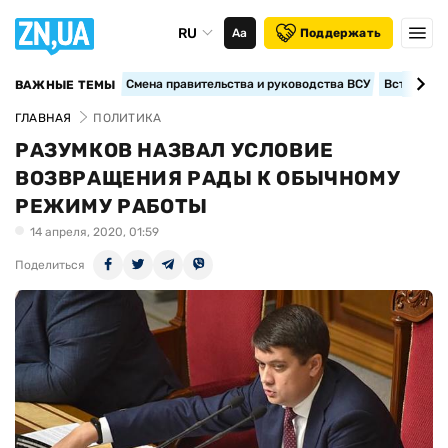
RU
Аа
Поддержать
Смена правительства и руководства ВСУ
Вступление
ВАЖНЫЕ ТЕМЫ
ГЛАВНАЯ
ПОЛИТИКА
РАЗУМКОВ НАЗВАЛ УСЛОВИЕ
ВОЗВРАЩЕНИЯ РАДЫ К ОБЫЧНОМУ
РЕЖИМУ РАБОТЫ
14 апреля, 2020, 01:59
Поделиться