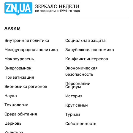
ЗЕРКАЛО НЕДЕЛИ
не подводим с 1994-го года
АРХИВ
Внутренняя политика
Социальная защита
Международная политика
Зарубежная экономика
Макроуровень
Конфликт интересов
Энергорынок
Экономическая
безопасность
Приватизация
Персоналии
Экономика регионов
Социум
Наука
История
Технологии
Круг семьи
Среда обитания
Туризм
Церковь
Собственность
Культура