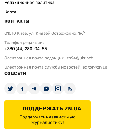
Редакционная политика
Карта
КОНТАКТЫ
01010 Киев, ул. Князей Острожских, 19/1
Телефон редакции:
+380 (44) 280-04-85
Электронная почта редакции:
zn94@ukr.net
Электронная почта службы новостей:
editor@zn.ua
СОЦСЕТИ
ПОДДЕРЖАТЬ ZN.UA
Поддержать независимую
журналистику!