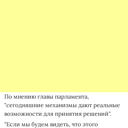
По мнению главы парламента,
"сегодняшние механизмы дают реальные
возможности для принятия решений".
"Если мы будем видеть, что этого