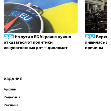
На пути в ЕС Украине нужно
Верхов
отказаться от политики
лишилась 71 
искусственных дат — дипломат
причины
ИЗДАНИЕ
Архивы
Редакция
Реклама