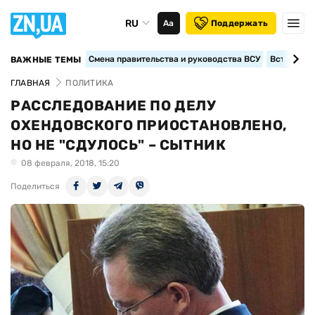
RU
Аа
Поддержать
Смена правительства и руководства ВСУ
Вступление
ВАЖНЫЕ ТЕМЫ
ГЛАВНАЯ
ПОЛИТИКА
РАССЛЕДОВАНИЕ ПО ДЕЛУ
ОХЕНДОВСКОГО ПРИОСТАНОВЛЕНО,
НО НЕ "СДУЛОСЬ" – СЫТНИК
08 февраля, 2018, 15:20
Поделиться