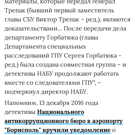
материалы, которые передал генерал
Трепак (бывший первый заместитель
главы СБУ Виктор Трепак – ред.), являются
доказательствами... После передачи дела
департаменту Горбатюка (главы
Департамента специальных
расследований ГПУ Сергея Горбатюка -
ред.) была создана совместная группа – и
детективы НАБУ продолжают работать
вместе со следователями ГПУ", –
подчеркнул директор НАБУ.
Напомним, 13 декабря 2016 года
детективы
Национального
антикоррупционного бюро в аэропорту
"Борисполь" вручили уведомление
о