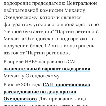
подозрение председателю Центральной
избирательной комиссии Михаилу
Охендовскому, который является
фигурантом уголовного производства по
"черной бухгалтерии" "Партии регионов".
Михаила Охендовского подозревают в
получении более 1,2 миллиона гривень
взяток от "Партии регионов".
В апреле НАБУ направило в САП
окончательный вариант подозрения
Михаилу Охендовскому.
В июне 2017 года
САП приостановила
расследование по делу против
Охендовского
. Для признания лица
виновным в получении взятки, закон