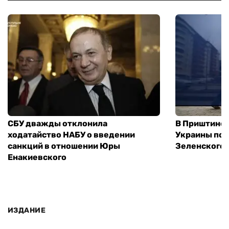
СБУ дважды отклонила
В Приштине 
ходатайство НАБУ о введении
Украины пос
санкций в отношении Юры
Зеленского 
Енакиевского
ИЗДАНИЕ