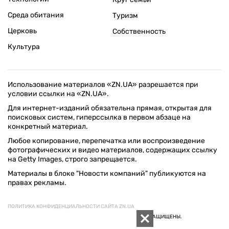
Среда обитания
Туризм
Церковь
Собственность
Культура
Использование материалов «ZN.UA» разрешается при
условии ссылки на «ZN.UA».
Для интернет-изданий обязательна прямая, открытая для
поисковых систем, гиперссылка в первом абзаце на
конкретный материал.
Любое копирование, перепечатка или воспроизведение
фотографических и видео материалов, содержащих ссылку
на Getty Images, строго запрещается.
Материалы в блоке "Новости компаний" публикуются на
правах рекламы.
ПОЛИТИКА КОНФИДЕНЦИАЛЬНОСТИ САЙТА ZN.UA
© 1994–2026 «ЗЕРКАЛО НЕДЕЛИ. УКРАИНА». ВСЕ ПРАВА ЗАЩИЩЕНЫ.