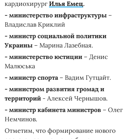
кардиохирург
Илья Емец
.
- министерство инфраструктуры
–
Владислав Криклий
- министр социальной политики
Украины
– Марина Лазебная.
- министерство юстиции
– Денис
Малюська
- министр спорта
– Вадим Гутцайт.
- министром развития громад и
территорий
- Алексей Чернышов.
- министр кабинета министров
– Олег
Немчинов.
Отметим, что формирование нового