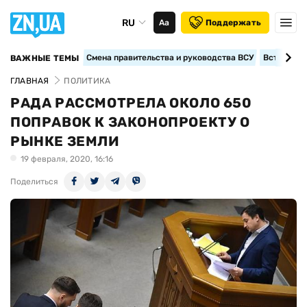
RU
Аа
Поддержать
Смена правительства и руководства ВСУ
Вступление
ВАЖНЫЕ ТЕМЫ
ГЛАВНАЯ
ПОЛИТИКА
РАДА РАССМОТРЕЛА ОКОЛО 650
ПОПРАВОК К ЗАКОНОПРОЕКТУ О
РЫНКЕ ЗЕМЛИ
19 февраля, 2020, 16:16
Поделиться