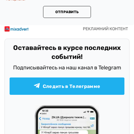
ОТПРАВИТЬ
Оставайтесь в курсе последних
событий!
Подписывайтесь на наш канал в Telegram
Следить в Телеграмме