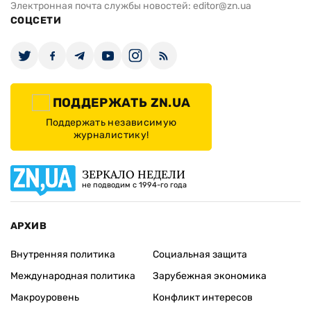
Электронная почта службы новостей:
editor@zn.ua
СОЦСЕТИ
ПОДДЕРЖАТЬ ZN.UA
Поддержать независимую
журналистику!
ЗЕРКАЛО НЕДЕЛИ
не подводим с 1994-го года
АРХИВ
Внутренняя политика
Социальная защита
Международная политика
Зарубежная экономика
Макроуровень
Конфликт интересов