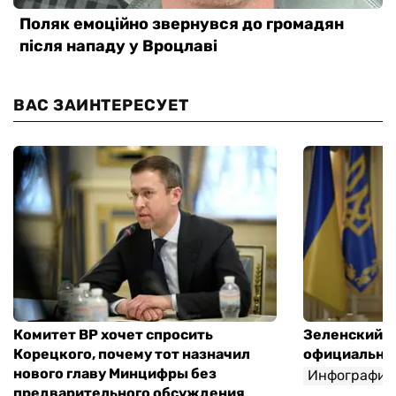
ВАС ЗАИНТЕРЕСУЕТ
Комитет ВР хочет спросить
Зеленский п
Корецкого, почему тот назначил
официальны
нового главу Минцифры без
Инфографик
предварительного обсуждения