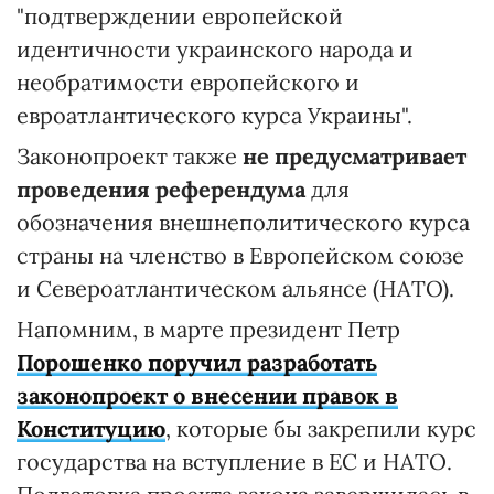
"подтверждении европейской
идентичности украинского народа и
необратимости европейского и
евроатлантического курса Украины".
Законопроект также
не предусматривает
проведения референдума
для
обозначения внешнеполитического курса
страны на членство в Европейском союзе
и Североатлантическом альянсе (НАТО).
Напомним, в марте президент Петр
Порошенко поручил разработать
законопроект о внесении правок в
Конституцию
, которые бы закрепили курс
государства на вступление в ЕС и НАТО.