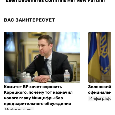
ВАС ЗАИНТЕРЕСУЕТ
Комитет ВР хочет спросить
Зеленский п
Корецкого, почему тот назначил
официальны
нового главу Минцифры без
Инфографик
предварительного обсуждения
Инфографика