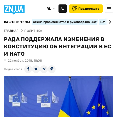
RU
Аа
Поддержать
Смена правительства и руководства ВСУ
Вступление
ВАЖНЫЕ ТЕМЫ
ГЛАВНАЯ
ПОЛИТИКА
РАДА ПОДДЕРЖАЛА ИЗМЕНЕНИЯ В
КОНСТИТУЦИЮ ОБ ИНТЕГРАЦИИ В ЕС
И НАТО
22 ноября, 2018, 18:08
Поделиться