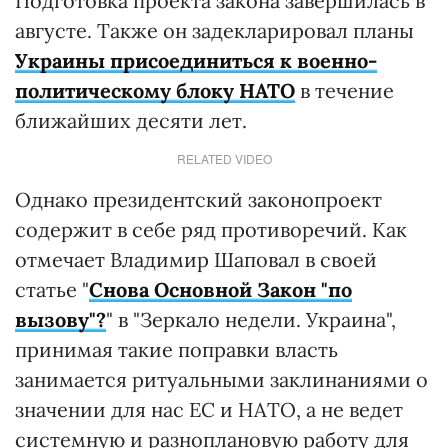
Подготовка проекта закона завершилась в
августе. Также он задекларировал планы
Украины присоединиться к военно-
политическому блоку НАТО
в течение
ближайших десяти лет.
RELATED VIDEO
Однако президентский законопроект
содержит в себе ряд противоречий. Как
отмечает Владимир Шаповал в своей
статье "
Снова Основной Закон "по
вызову"?
" в "Зеркало недели. Украина",
принимая такие поправки власть
занимается ритуальными заклинаниями о
значении для нас ЕС и НАТО, а не ведет
системную и разноплановую работу для