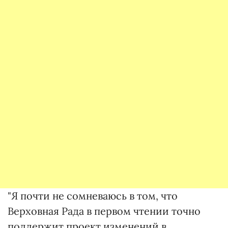
"Я почти не сомневаюсь в том, что
Верховная Рада в первом чтении точно
поддержит проект изменений в