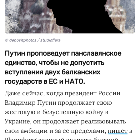
© depositphotos / studioflara
Путин проповедует панславянское
единство, чтобы не допустить
вступления двух балканских
государств в ЕС и НАТО.
Даже сейчас, когда президент России
Владимир Путин продолжает свою
жестокую и безуспешную войну в
Украине, он продолжает реализовывать
свои амбиции и за ее пределами,
пишет
в
Bloomberg военный эксперт, бывший