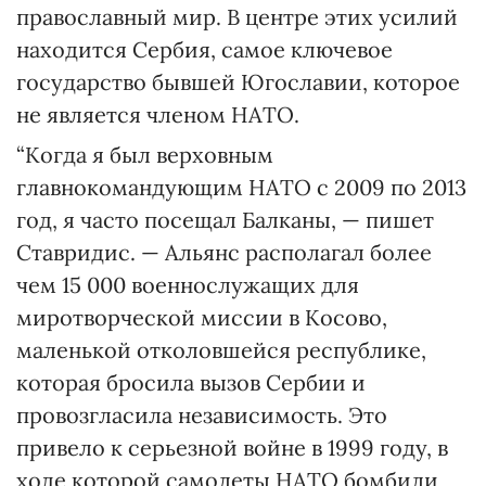
православный мир. В центре этих усилий
находится Сербия, самое ключевое
государство бывшей Югославии, которое
не является членом НАТО.
“Когда я был верховным
главнокомандующим НАТО с 2009 по 2013
год, я часто посещал Балканы, — пишет
Ставридис. — Альянс располагал более
чем 15 000 военнослужащих для
миротворческой миссии в Косово,
маленькой отколовшейся республике,
которая бросила вызов Сербии и
провозгласила независимость. Это
привело к серьезной войне в 1999 году, в
ходе которой самолеты НАТО бомбили