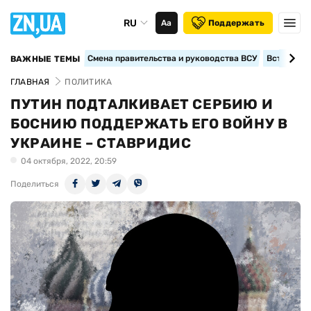
RU
Аа
Поддержать
Смена правительства и руководства ВСУ
Вступление
ВАЖНЫЕ ТЕМЫ
ГЛАВНАЯ
ПОЛИТИКА
ПУТИН ПОДТАЛКИВАЕТ СЕРБИЮ И
БОСНИЮ ПОДДЕРЖАТЬ ЕГО ВОЙНУ В
УКРАИНЕ – СТАВРИДИС
04 октября, 2022, 20:59
Поделиться