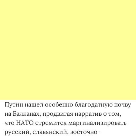
Путин нашел особенно благодатную почву
на Балканах, продвигая нарратив о том,
что НАТО стремится маргинализировать
русский, славянский, восточно-