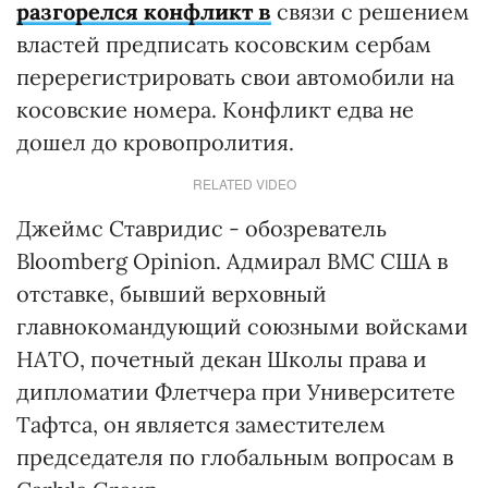
разгорелся конфликт в
связи с решением
властей предписать косовским сербам
перерегистрировать свои автомобили на
косовские номера. Конфликт едва не
дошел до кровопролития.
RELATED VIDEO
Джеймс Ставридис - обозреватель
Bloomberg Opinion. Адмирал ВМС США в
отставке, бывший верховный
главнокомандующий союзными войсками
НАТО, почетный декан Школы права и
дипломатии Флетчера при Университете
Тафтса, он является заместителем
председателя по глобальным вопросам в