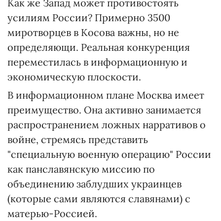
Как же Запад может противостоять
усилиям России? Примерно 3500
миротворцев в Косова важны, но не
определяющи. Реальная конкуренция
переместилась в информационную и
экономическую плоскости.
В информационном плане Москва имеет
преимущество. Она активно занимается
распространением ложных нарративов о
войне, стремясь представить
"специальную военную операцию" России
как панславянскую миссию по
объединению заблудших украинцев
(которые сами являются славянами) с
матерью-Россией.