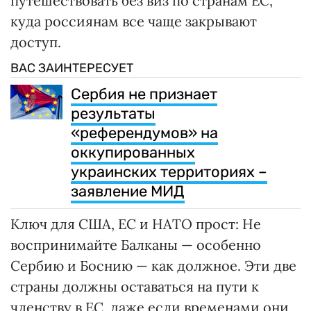
путешествовать без виз по странам ЕС,
куда россиянам все чаще закрывают
доступ.
ВАС ЗАИНТЕРЕСУЕТ
Сербия не признает
результаты
«референдумов» на
оккупированных
украинских территориях –
заявление МИД
Ключ для США, ЕС и НАТО прост: Не
воспринимайте Балканы — особенно
Сербию и Боснию — как должное. Эти две
страны должны оставаться на пути к
членству в ЕС, даже если временами они