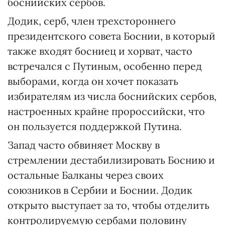
боснийских сербов.
Додик, серб, член трехстороннего
президентского совета Боснии, в который
также входят босниец и хорват, часто
встречался с Путиным, особенно перед
выборами, когда он хочет показать
избирателям из числа боснийских сербов,
настроенных крайне пророссийски, что
он пользуется поддержкой Путина.
Запад часто обвиняет Москву в
стремлении дестабилизировать Боснию и
остальные Балканы через своих
союзников в Сербии и Боснии. Додик
открыто выступает за то, чтобы отделить
контролируемую сербами половину