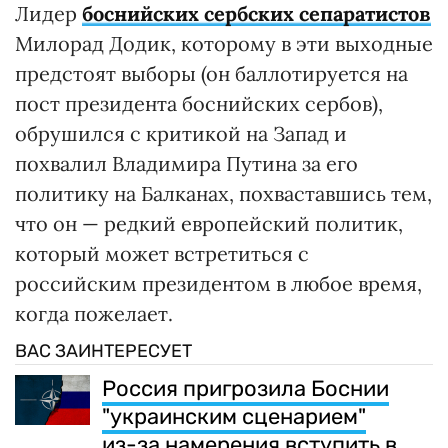
Лидер
боснийских сербских сепаратистов
Милорад Додик, которому в эти выходные
предстоят выборы (он баллотируется на
пост президента боснийских сербов),
обрушился с критикой на Запад и
похвалил Владимира Путина за его
политику на Балканах, похваставшись тем,
что он — редкий европейский политик,
который может встретиться с
российским президентом в любое время,
когда пожелает.
ВАС ЗАИНТЕРЕСУЕТ
Россия пригрозила Боснии
"украинским сценарием"
из-за намерения вступить в