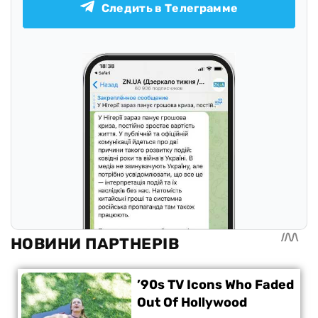
Следить в Телеграмме