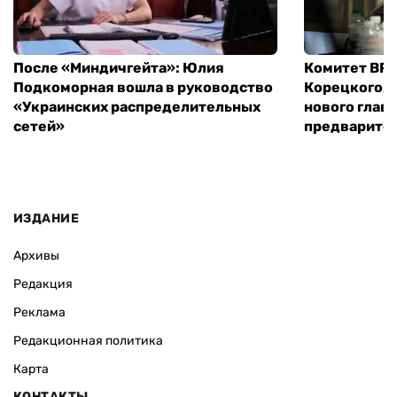
После «Миндичгейта»: Юлия
Комитет ВР 
Подкоморная вошла в руководство
Корецкого, 
«Украинских распределительных
нового глав
сетей»
предварите
ИЗДАНИЕ
Архивы
Редакция
Реклама
Редакционная политика
Карта
КОНТАКТЫ