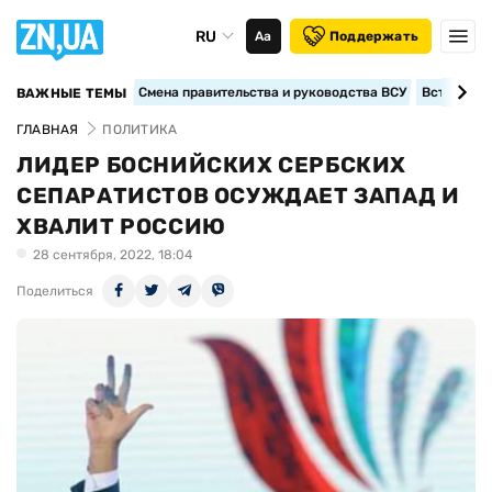
RU
Аа
Поддержать
Смена правительства и руководства ВСУ
Вступление
ВАЖНЫЕ ТЕМЫ
ГЛАВНАЯ
ПОЛИТИКА
ЛИДЕР БОСНИЙСКИХ СЕРБСКИХ
СЕПАРАТИСТОВ ОСУЖДАЕТ ЗАПАД И
ХВАЛИТ РОССИЮ
28 сентября, 2022, 18:04
Поделиться