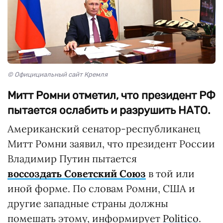
© Официциальный сайт Кремля
Митт Ромни отметил, что президент РФ
пытается ослабить и разрушить НАТО.
Американский сенатор-республиканец
Митт Ромни заявил, что президент России
Владимир Путин пытается
воссоздать Советский Союз
в той или
иной форме. По словам Ромни, США и
другие западные страны должны
помешать этому, информирует
Politico
.