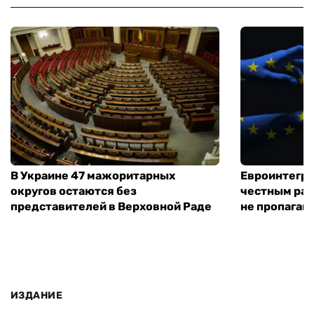
В Украине 47 мажоритарных
Евроинтегра
округов остаются без
честным раз
представителей в Верховной Раде
не пропаган
ИЗДАНИЕ