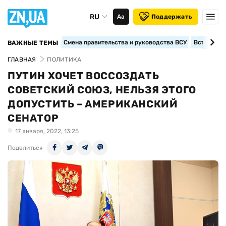
RU
Аа
Поддержать
Смена правительства и руководства ВСУ
Вступление
ВАЖНЫЕ ТЕМЫ
ГЛАВНАЯ
ПОЛИТИКА
ПУТИН ХОЧЕТ ВОССОЗДАТЬ
СОВЕТСКИЙ СОЮЗ, НЕЛЬЗЯ ЭТОГО
ДОПУСТИТЬ – АМЕРИКАНСКИЙ
СЕНАТОР
17 января, 2022, 13:25
Поделиться