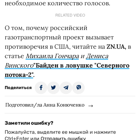
необходимое количество голосов.
RELATED VIDEO
О том, почему российский
газотранспортный проект вызывает
противоречия в США, читайте на
ZN.UA,
в
статье
Михаила Гончара
и
Дениса
Винского
"Байден в ловушке "Северного
потока-2"
.
Поделиться
Подготовил/ла Анна Конюченко
Заметили ошибку?
Пожалуйста, выделите ее мышкой и нажмите
Ctrl+Enter или
Отправить ошибку