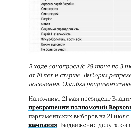
В ходе соцопроса (с 29 июня по 3 
от 18 лет и старше. Выборка репрез
поселения. Ошибка репрезентативн
Напомним, 21 мая президент Влад
прекращении полномочий Верхов
парламентских выборов на 21 июля
кампания
. Выдвижение депутатов п