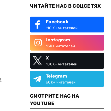
ЧИТАЙТЕ НАС В СОЦСЕТЯХ
Facebook
110 K+ читателей
Instagram
15K+ читателей
X
100K+ читателей
Telegram
й
60K+ читателей
СМОТРИТЕ НАС НА
YOUTUBE