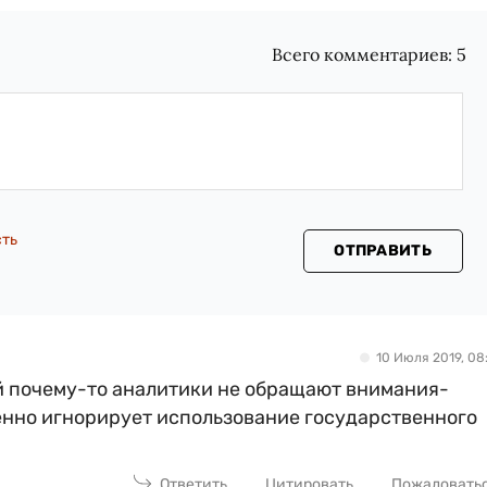
Всего комментариев:
5
сть
ОТПРАВИТЬ
10 Июля 2019, 08:
й почему-то аналитики не обращают внимания-
енно игнорирует использование государственного
Ответить
Цитировать
Пожаловать