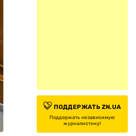
ПОДДЕРЖАТЬ ZN.UA
Поддержать независимую
журналистику!