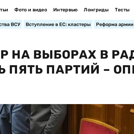
тьи
Фото и видео
Интервью
Лонгриды
Тесты
ства ВСУ
Вступление в ЕС: кластеры
Реформа армии
Р НА ВЫБОРАХ В РА
 ПЯТЬ ПАРТИЙ – ОП