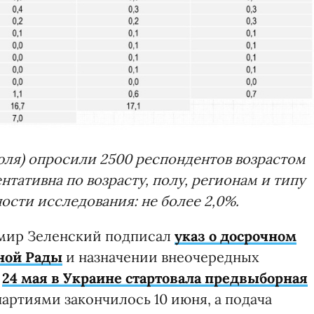
июля) опросили 2500 респондентов возрастом
ентативна по возрасту, полу, регионам и типу
ости исследования: не более 2,0%.
имир Зеленский подписал
указ о досрочном
ной Рады
и назначении внеочередных
.
24 мая в Украине стартовала предвыборная
артиями закончилось 10 июня, а подача