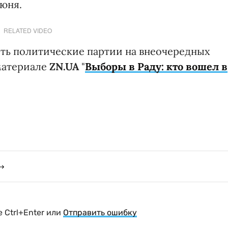
июня.
RELATED VIDEO
ять политические партии на внеочередных
материале
ZN.UA
"
Выборы в Раду: кто вошел в
 Ctrl+Enter или
Отправить ошибку