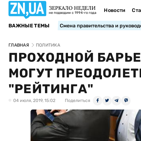
ЗЕРКАЛО НЕДЕЛИ
Новости
Ста
не подводим с 1994-го года
ВАЖНЫЕ ТЕМЫ
Смена правительства и руковод
ГЛАВНАЯ
ПОЛИТИКА
ПРОХОДНОЙ БАРЬЕ
МОГУТ ПРЕОДОЛЕТЬ
"РЕЙТИНГА"
04 июля, 2019, 15:02
Поделиться