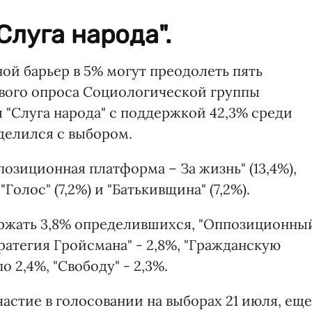
Слуга народа".
ой барьер в 5% могут преодолеть пять
ового опроса Социологической группы
я "Слуга народа" с поддержкой 42,3% среди
еделился с выбором.
позиционная платформа – За жизнь" (13,4%),
Голос" (7,2%) и "Батькивщина" (7,2%).
ержать 3,8% определившихся, "Оппозиционны
тратегия Гройсмана" - 2,8%, "Гражданскую
 2,4%, "Свободу" - 2,3%.
астие в голосовании на выборах 21 июля, еще