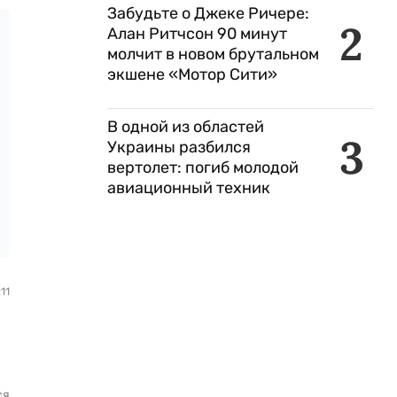
Забудьте о Джеке Ричере:
2
Алан Ритчсон 90 минут
молчит в новом брутальном
экшене «Мотор Сити»
В одной из областей
3
Украины разбился
вертолет: погиб молодой
авиационный техник
11
ся