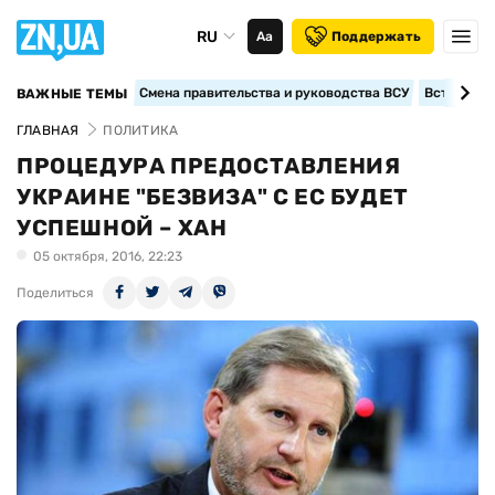
RU
Аа
Поддержать
Смена правительства и руководства ВСУ
Вступление
ВАЖНЫЕ ТЕМЫ
ГЛАВНАЯ
ПОЛИТИКА
ПРОЦЕДУРА ПРЕДОСТАВЛЕНИЯ
УКРАИНЕ "БЕЗВИЗА" С ЕС БУДЕТ
УСПЕШНОЙ – ХАН
05 октября, 2016, 22:23
Поделиться