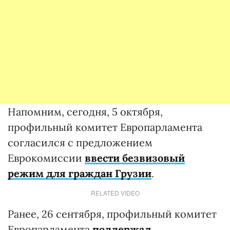
Напомним, сегодня, 5 октября,
профильный комитет Европарламента
согласился с предложением
Еврокомиссии
ввести
безвизовый
режим для граждан Грузии
.
RELATED VIDEO
Ранее, 26 сентября, профильный комитет
Европарламента
поддержал