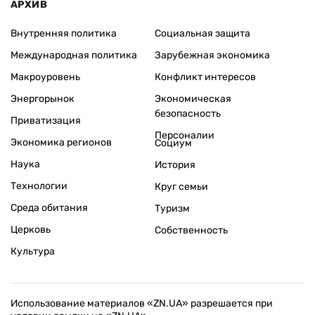
АРХИВ
Внутренняя политика
Социальная защита
Международная политика
Зарубежная экономика
Макроуровень
Конфликт интересов
Энергорынок
Экономическая
безопасность
Приватизация
Персоналии
Экономика регионов
Социум
Наука
История
Технологии
Круг семьи
Среда обитания
Туризм
Церковь
Собственность
Культура
Использование материалов «ZN.UA» разрешается при