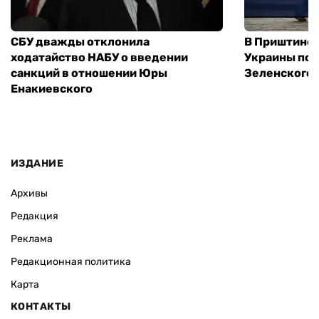
СБУ дважды отклонила
В Приштине 
ходатайство НАБУ о введении
Украины пос
санкций в отношении Юры
Зеленского 
Енакиевского
ИЗДАНИЕ
Архивы
Редакция
Реклама
Редакционная политика
Карта
КОНТАКТЫ