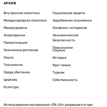
АРХИВ
Внутренняя политика
Социальная защита
Международная политика
Зарубежная экономика
Макроуровень
Конфликт интересов
Энергорынок
Экономическая
безопасность
Приватизация
Персоналии
Экономика регионов
Социум
Наука
История
Технологии
Круг семьи
Среда обитания
Туризм
Церковь
Собственность
Культура
Использование материалов «ZN.UA» разрешается при