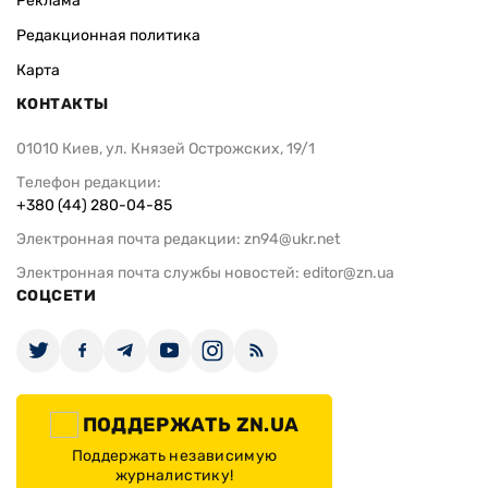
Реклама
Редакционная политика
Карта
КОНТАКТЫ
01010 Киев, ул. Князей Острожских, 19/1
Телефон редакции:
+380 (44) 280-04-85
Электронная почта редакции:
zn94@ukr.net
Электронная почта службы новостей:
editor@zn.ua
СОЦСЕТИ
ПОДДЕРЖАТЬ ZN.UA
Поддержать независимую
журналистику!