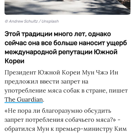
© Andrew Schultz / Unsplash
Этой традиции много лет, однако
сейчас она все больше наносит ущерб
международной репутации Южной
Кореи
Президент Южной Кореи Мун Чжэ Ин
предложил ввести запрет на
употребление мяса собак в стране, пишет
The Guardian
.
«Не пора ли благоразумно обсудить
запрет потребления собачьего мяса?» -
обратился Мун к премьер-министру Ким