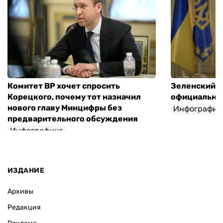
Комитет ВР хочет спросить
Зеленский п
Корецкого, почему тот назначил
официальны
нового главу Минцифры без
Инфографик
предварительного обсуждения
Инфографика
ИЗДАНИЕ
Архивы
Редакция