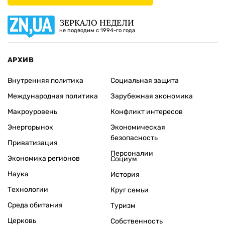
ЗЕРКАЛО НЕДЕЛИ
не подводим с 1994-го года
АРХИВ
Внутренняя политика
Социальная защита
Международная политика
Зарубежная экономика
Макроуровень
Конфликт интересов
Энергорынок
Экономическая
безопасность
Приватизация
Персоналии
Экономика регионов
Социум
Наука
История
Технологии
Круг семьи
Среда обитания
Туризм
Церковь
Собственность