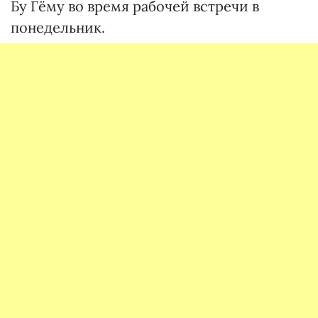
Бу Гёму во время рабочей встречи в
понедельник.