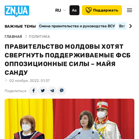
RU
Аа
Поддержать
Смена правительства и руководства ВСУ
Вступление
ВАЖНЫЕ ТЕМЫ
ГЛАВНАЯ
ПОЛИТИКА
ПРАВИТЕЛЬСТВО МОЛДОВЫ ХОТЯТ
СВЕРГНУТЬ ПОДДЕРЖИВАЕМЫЕ ФСБ
ОППОЗИЦИОННЫЕ СИЛЫ – МАЙЯ
САНДУ
02 ноября, 2022, 01:37
Поделиться