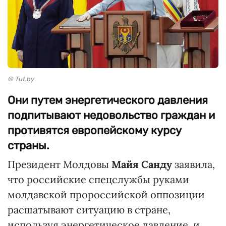
© Tut.by
Они путем энергетического давления
подпитывают недовольство граждан и
противятся европейскому курсу
страны.
Президент Молдовы
Майя Санду
заявила,
что российские спецслужбы руками
молдавской пророссийской оппозиции
расшатывают ситуацию в стране,
используя энергетическое давление, и