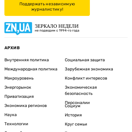
Поддержать независимую
журналистику!
ЗЕРКАЛО НЕДЕЛИ
не подводим с 1994-го года
АРХИВ
Внутренняя политика
Социальная защита
Международная политика
Зарубежная экономика
Макроуровень
Конфликт интересов
Энергорынок
Экономическая
безопасность
Приватизация
Персоналии
Экономика регионов
Социум
Наука
История
Технологии
Круг семьи