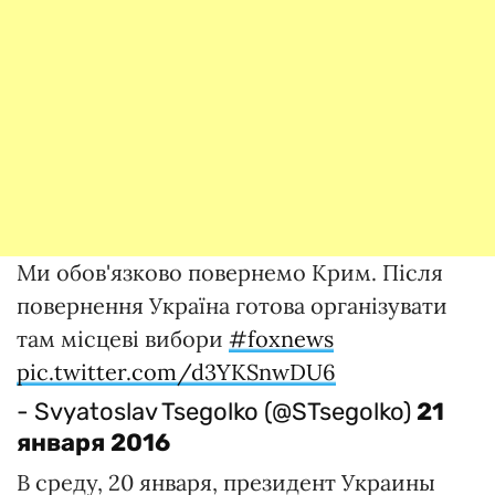
Ми обов'язково повернемо Крим. Після
повернення Україна готова організувати
там місцеві вибори
#foxnews
pic.twitter.com/d3YKSnwDU6
- Svyatoslav Tsegolko (@STsegolko)
21
января 2016
В среду, 20 января, президент Украины