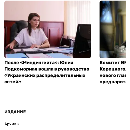
После «Миндичгейта»: Юлия
Комитет ВР 
Подкоморная вошла в руководство
Корецкого, 
«Украинских распределительных
нового глав
сетей»
предварите
ИЗДАНИЕ
Архивы