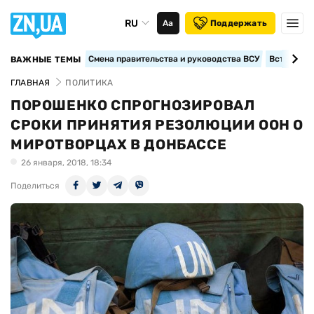
RU
Аа
Поддержать
Смена правительства и руководства ВСУ
Вступление
ВАЖНЫЕ ТЕМЫ
ГЛАВНАЯ
ПОЛИТИКА
ПОРОШЕНКО СПРОГНОЗИРОВАЛ
СРОКИ ПРИНЯТИЯ РЕЗОЛЮЦИИ ООН О
МИРОТВОРЦАХ В ДОНБАССЕ
26 января, 2018, 18:34
Поделиться