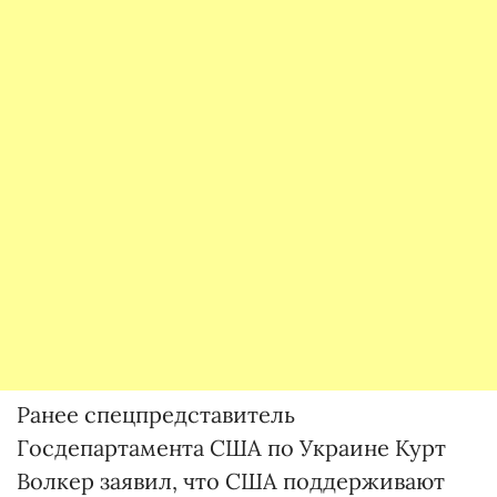
Ранее спецпредставитель
Госдепартамента США по Украине Курт
Волкер заявил, что США поддерживают