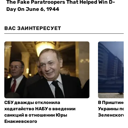
ВАС ЗАИНТЕРЕСУЕТ
СБУ дважды отклонила
В Приштине 
ходатайство НАБУ о введении
Украины пос
санкций в отношении Юры
Зеленского 
Енакиевского