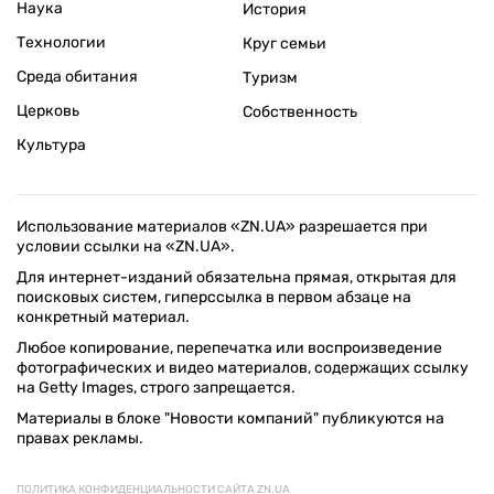
Наука
История
Технологии
Круг семьи
Среда обитания
Туризм
Церковь
Собственность
Культура
Использование материалов «ZN.UA» разрешается при
условии ссылки на «ZN.UA».
Для интернет-изданий обязательна прямая, открытая для
поисковых систем, гиперссылка в первом абзаце на
конкретный материал.
Любое копирование, перепечатка или воспроизведение
фотографических и видео материалов, содержащих ссылку
на Getty Images, строго запрещается.
Материалы в блоке "Новости компаний" публикуются на
правах рекламы.
ПОЛИТИКА КОНФИДЕНЦИАЛЬНОСТИ САЙТА ZN.UA