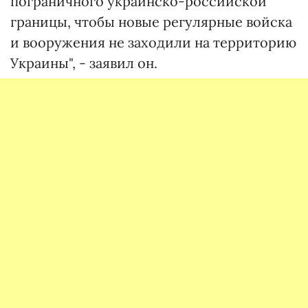
пограничного украинско-российской
границы, чтобы новые регулярные войска
и вооружения не заходили на территорию
Украины", - заявил он.