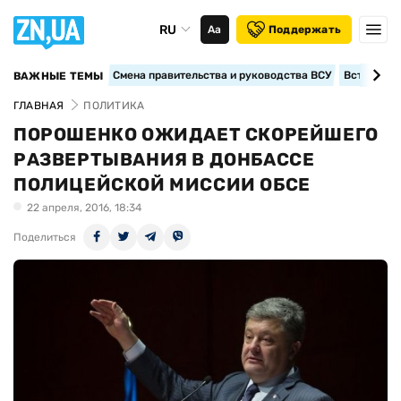
RU
Аа
Поддержать
Смена правительства и руководства ВСУ
Вступление
ВАЖНЫЕ ТЕМЫ
ГЛАВНАЯ
ПОЛИТИКА
ПОРОШЕНКО ОЖИДАЕТ СКОРЕЙШЕГО
РАЗВЕРТЫВАНИЯ В ДОНБАССЕ
ПОЛИЦЕЙСКОЙ МИССИИ ОБСЕ
22 апреля, 2016, 18:34
Поделиться