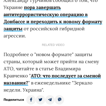
Александр Турчинов сообщил о том, что
Украине
пора завершать
антитеррористическую операцию в
Донбассе и переходить к новому формату
защиты
от российской гибридной
агрессии.
RELATED VIDEO
Подробнее о "новом формате" защиты
страны, который может прийти на смену
АТО, читайте в статье Владимира
Кравченко "
АТО: что последует за сменой
названия?
" в еженедельнике "Зеркало
недели. Украина".
Поделиться