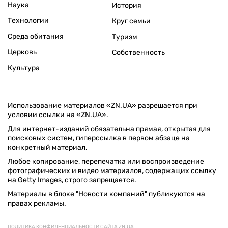
Наука
История
Технологии
Круг семьи
Среда обитания
Туризм
Церковь
Собственность
Культура
Использование материалов «ZN.UA» разрешается при
условии ссылки на «ZN.UA».
Для интернет-изданий обязательна прямая, открытая для
поисковых систем, гиперссылка в первом абзаце на
конкретный материал.
Любое копирование, перепечатка или воспроизведение
фотографических и видео материалов, содержащих ссылку
на Getty Images, строго запрещается.
Материалы в блоке "Новости компаний" публикуются на
правах рекламы.
ПОЛИТИКА КОНФИДЕНЦИАЛЬНОСТИ САЙТА ZN.UA