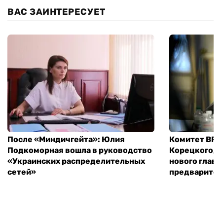
ВАС ЗАИНТЕРЕСУЕТ
После «Миндичгейта»: Юлия
Комитет ВР 
Подкоморная вошла в руководство
Корецкого, 
«Украинских распределительных
нового глав
сетей»
предварите