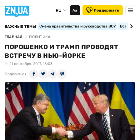
RU
Аа
Поддержать
Смена правительства и руководства ВСУ
Вступление
ВАЖНЫЕ ТЕМЫ
ГЛАВНАЯ
ПОЛИТИКА
ПОРОШЕНКО И ТРАМП ПРОВОДЯТ
ВСТРЕЧУ В НЬЮ-ЙОРКЕ
21 сентября, 2017, 18:03
Поделиться