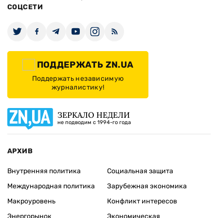
СОЦСЕТИ
ПОДДЕРЖАТЬ ZN.UA
Поддержать независимую
журналистику!
ЗЕРКАЛО НЕДЕЛИ
не подводим с 1994-го года
АРХИВ
Внутренняя политика
Социальная защита
Международная политика
Зарубежная экономика
Макроуровень
Конфликт интересов
Энергорынок
Экономическая