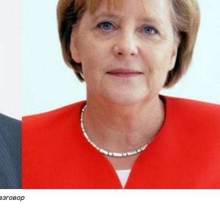
азговор