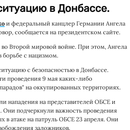
ситуацию в Донбассе.
ко
и федеральный канцлер Германии Ангела
вор, сообщается на президентском сайте.
во Второй мировой войне. При этом, Ангела
 борьбе с нацизмом.
ситуацию с безопасностью в Донбассе.
и проведения 9 мая каких-либо
парадов" на оккупированных территориях.
ли нападения на представителей ОБСЕ и
е. Они подчеркнули важность проведения
х в атаке на патруль ОБСЕ 23 апреля. Они
свобождения заложников.