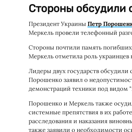
Стороны обсудили 
Президент Украины
Петр Порошен
Меркель провели телефонный разго
Стороны почтили память погибших 
Меркель отметила роль украинцев в
Лидеры двух государств обсудили 
Порошенко заявил о недопустимост
демонстраций техники под видом "
Порошенко и Меркель также осуди
системные препятствия в их работ
расследования и наказания виновны
также заявили о необходимости о