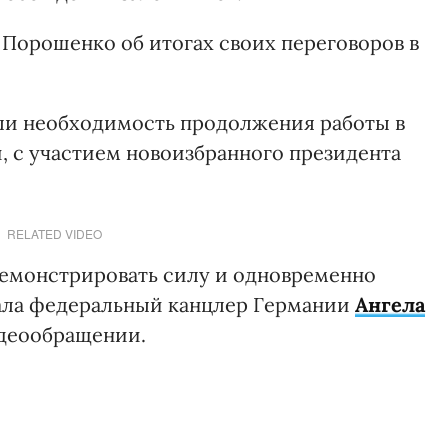
Порошенко об итогах своих переговоров в
ли необходимость продолжения работы в
, с участием новоизбранного президента
RELATED VIDEO
емонстрировать силу и одновременно
азала федеральный канцлер Германии
Ангела
деообращении.