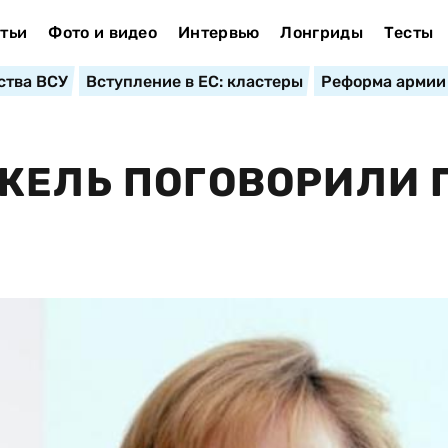
тьи
Фото и видео
Интервью
Лонгриды
Тесты
ства ВСУ
Вступление в ЕС: кластеры
Реформа армии
КЕЛЬ ПОГОВОРИЛИ 