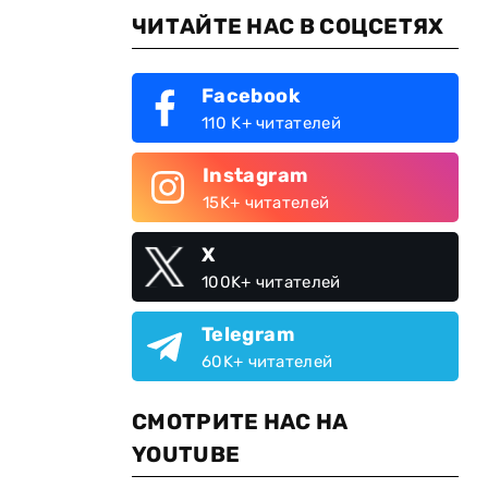
ЧИТАЙТЕ НАС В СОЦСЕТЯХ
Facebook
110 K+ читателей
Instagram
15K+ читателей
X
100K+ читателей
Telegram
60K+ читателей
СМОТРИТЕ НАС НА
YOUTUBE