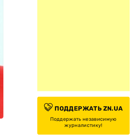
ПОДДЕРЖАТЬ ZN.UA
Поддержать независимую
журналистику!