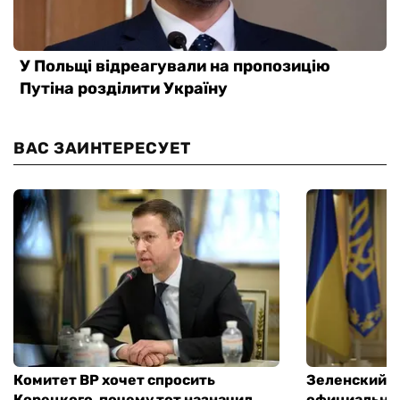
ВАС ЗАИНТЕРЕСУЕТ
Комитет ВР хочет спросить
Зеленский п
Корецкого, почему тот назначил
официальны