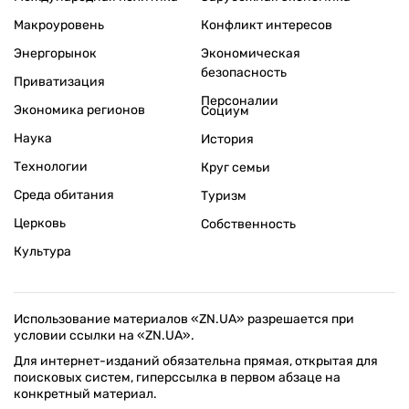
Макроуровень
Конфликт интересов
Энергорынок
Экономическая
безопасность
Приватизация
Персоналии
Экономика регионов
Социум
Наука
История
Технологии
Круг семьи
Среда обитания
Туризм
Церковь
Собственность
Культура
Использование материалов «ZN.UA» разрешается при
условии ссылки на «ZN.UA».
Для интернет-изданий обязательна прямая, открытая для
поисковых систем, гиперссылка в первом абзаце на
конкретный материал.