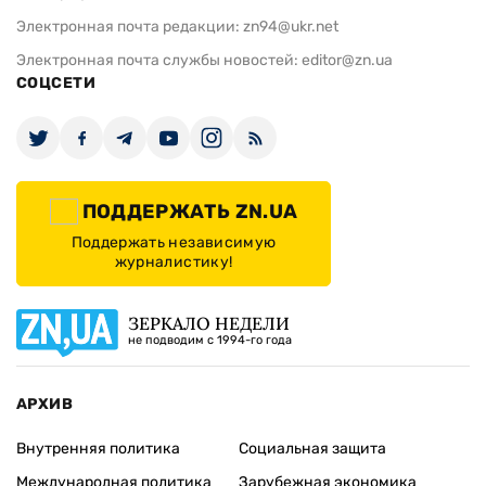
Электронная почта редакции:
zn94@ukr.net
Электронная почта службы новостей:
editor@zn.ua
СОЦСЕТИ
ПОДДЕРЖАТЬ ZN.UA
Поддержать независимую
журналистику!
ЗЕРКАЛО НЕДЕЛИ
не подводим с 1994-го года
АРХИВ
Внутренняя политика
Социальная защита
Международная политика
Зарубежная экономика