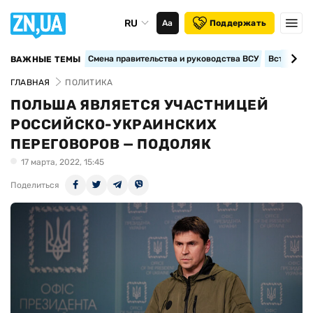
RU
Аа
Поддержать
Смена правительства и руководства ВСУ
Вступление
ВАЖНЫЕ ТЕМЫ
ГЛАВНАЯ
ПОЛИТИКА
ПОЛЬША ЯВЛЯЕТСЯ УЧАСТНИЦЕЙ
РОССИЙСКО-УКРАИНСКИХ
ПЕРЕГОВОРОВ — ПОДОЛЯК
17 марта, 2022, 15:45
Поделиться