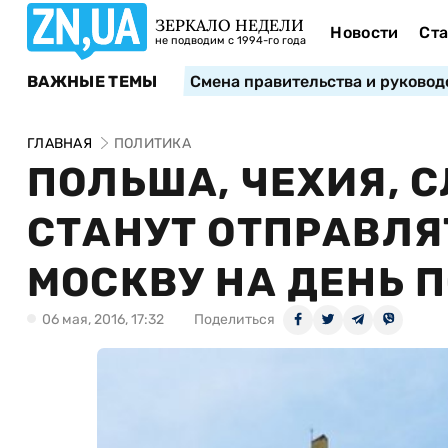
ЗЕРКАЛО НЕДЕЛИ
Новости
Ста
не подводим с 1994-го года
ВАЖНЫЕ ТЕМЫ
Смена правительства и руковод
ГЛАВНАЯ
ПОЛИТИКА
ПОЛЬША, ЧЕХИЯ, 
СТАНУТ ОТПРАВЛЯ
МОСКВУ НА ДЕНЬ 
06 мая, 2016, 17:32
Поделиться