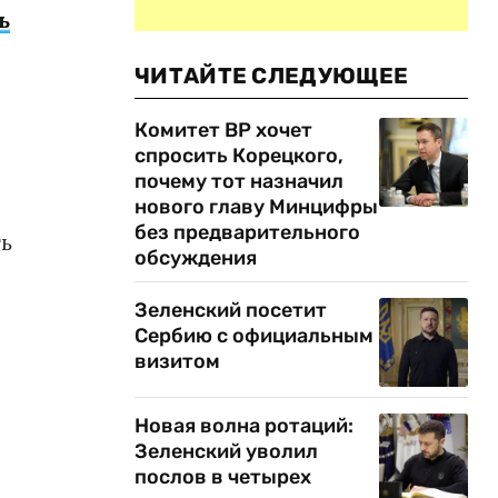
ь
ЧИТАЙТЕ СЛЕДУЮЩЕЕ
Комитет ВР хочет
спросить Корецкого,
почему тот назначил
нового главу Минцифры
без предварительного
ть
обсуждения
Зеленский посетит
Сербию с официальным
визитом
Новая волна ротаций:
Зеленский уволил
послов в четырех