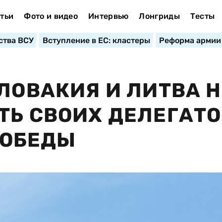
тьи
Фото и видео
Интервью
Лонгриды
Тесты
ства ВСУ
Вступление в ЕС: кластеры
Реформа армии
СЛОВАКИЯ И ЛИТВА Н
ТЬ СВОИХ ДЕЛЕГАТО
ПОБЕДЫ