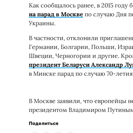
Как сообщалось ранее, в 2015 год
на парад в Москве
по случаю Дня п
Украины.
В частности, отклонили приглашен
Германии, Болгарии, Польши, Израи
Швеции, Черногории и другие. Кро
президент Беларуси Александр Л
в Минске парад по случаю 70-лети
В Москве заявили, что европейцы не
президентом Владимиром Путиным 
Поделиться