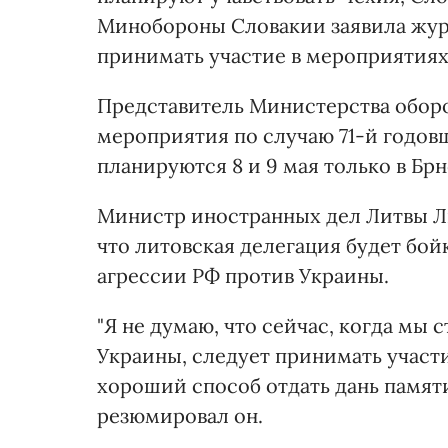
Минобороны Словакии заявила журн
принимать участие в мероприятиях
Представитель Министерства оборон
мероприятия по случаю 71-й годо
планируются 8 и 9 мая только в Брн
Министр иностранных дел Литвы Ли
что литовская делегация будет бо
агрессии РФ против Украины.
"Я не думаю, что сейчас, когда мы
Украины, следует принимать участи
хороший способ отдать дань памят
резюмировал он.