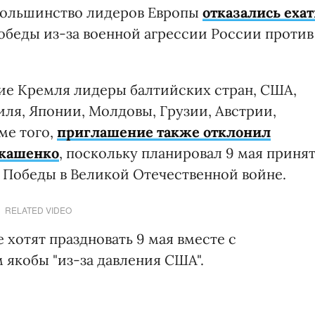
у большинство лидеров Европы
отказались ехат
обеды из-за военной агрессии России против
ие Кремля лидеры балтийских стран, США,
ля, Японии, Молдовы, Грузии, Австрии,
ме того,
приглашение также отклонил
укашенко
, поскольку планировал 9 мая приня
я Победы в Великой Отечественной войне.
RELATED VIDEO
 хотят праздновать 9 мая вместе с
якобы "из-за давления США".