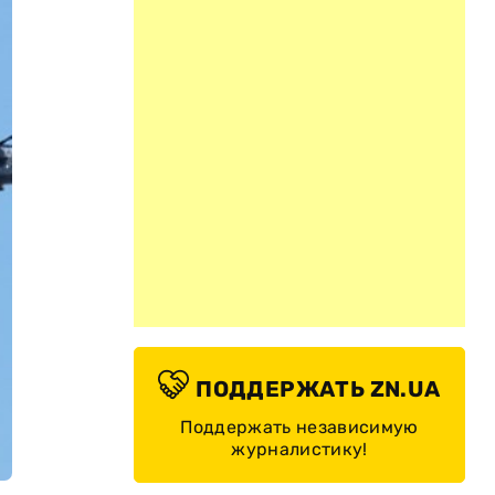
ПОДДЕРЖАТЬ ZN.UA
Поддержать независимую
журналистику!