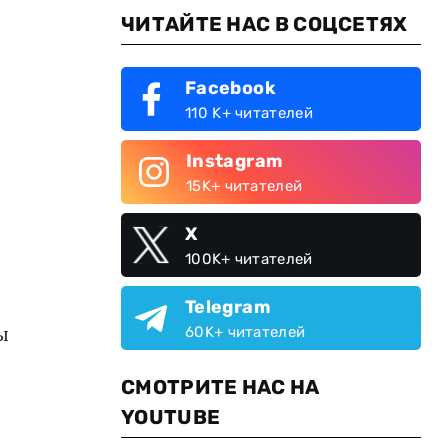
ЧИТАЙТЕ НАС В СОЦСЕТЯХ
Facebook
110 K+ читателей
Instagram
15K+ читателей
X
100K+ читателей
Telegram
ы
60K+ читателей
СМОТРИТЕ НАС НА
YOUTUBE