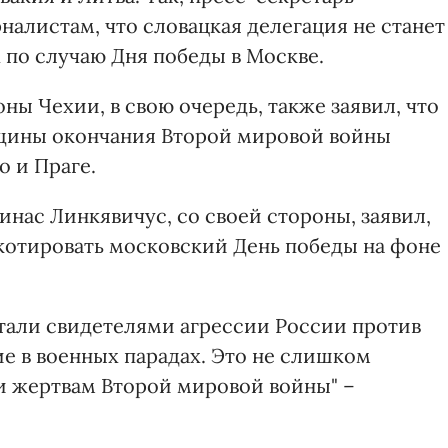
алистам, что словацкая делегация не станет
 по случаю Дня победы в Москве.
ы Чехии, в свою очередь, также заявил, что
вщины окончания Второй мировой войны
о и Праге.
нас Линкявичус, со своей стороны, заявил,
йкотировать московский День победы на фоне
 стали свидетелями агрессии России против
е в военных парадах. Это не слишком
и жертвам Второй мировой войны" –